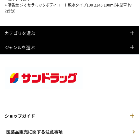
>
晴香堂 ジオセラミックボディコート親水タイプ100 2145 100ml(中型車 約
2台分)
カテゴリを選ぶ
ジャンルを選ぶ
ショップガイド
医薬品販売に関する注意事項