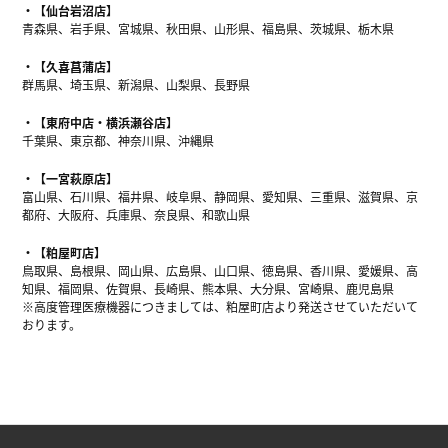
【仙台岩沼店】
青森県、岩手県、宮城県、秋田県、山形県、福島県、茨城県、栃木県
【久喜菖蒲店】
群馬県、埼玉県、新潟県、山梨県、長野県
【東府中店・横浜瀬谷店】
千葉県、東京都、神奈川県、沖縄県
【一宮萩原店】
富山県、石川県、福井県、岐阜県、静岡県、愛知県、三重県、滋賀県、京
都府、大阪府、兵庫県、奈良県、和歌山県
【粕屋町店】
鳥取県、島根県、岡山県、広島県、山口県、徳島県、香川県、愛媛県、高
知県、福岡県、佐賀県、長崎県、熊本県、大分県、宮崎県、鹿児島県
※高度管理医療機器につきましては、粕屋町店より発送させていただいて
おります。