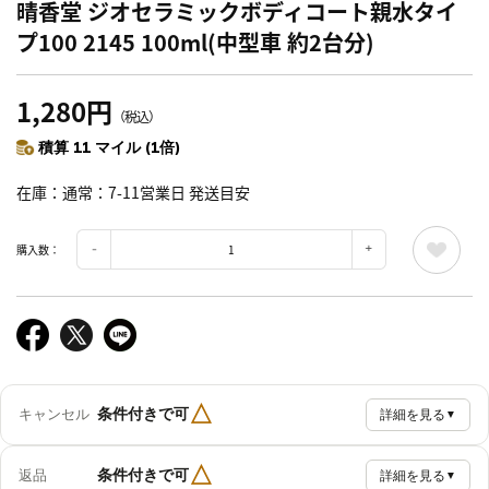
晴香堂 ジオセラミックボディコート親水タイ
プ100 2145 100ml(中型車 約2台分)
1,280円
（税込）
積算 11 マイル (1倍)
在庫
通常：7-11営業日 発送目安
購入数：
△
条件付きで可
キャンセル
詳細を見る
▼
△
条件付きで可
返品
詳細を見る
▼