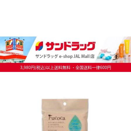
3,980円(税込)以上送料無料 ・全国送料一律600円