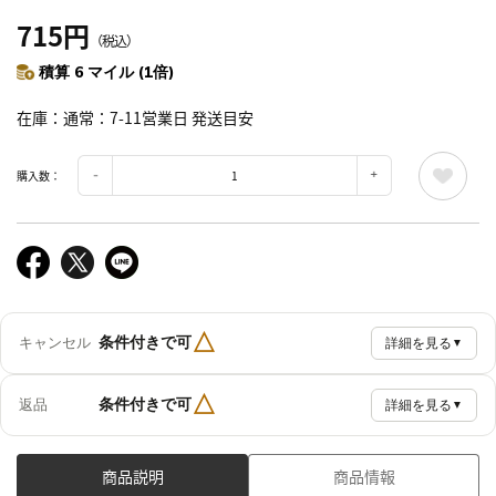
715円
（税込）
積算 6 マイル (1倍)
在庫
通常：7-11営業日 発送目安
購入数：
△
条件付きで可
キャンセル
詳細を見る
▼
△
条件付きで可
返品
詳細を見る
▼
商品説明
商品情報