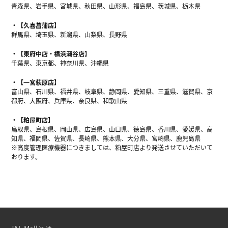
青森県、岩手県、宮城県、秋田県、山形県、福島県、茨城県、栃木県
【久喜菖蒲店】
群馬県、埼玉県、新潟県、山梨県、長野県
【東府中店・横浜瀬谷店】
千葉県、東京都、神奈川県、沖縄県
【一宮萩原店】
富山県、石川県、福井県、岐阜県、静岡県、愛知県、三重県、滋賀県、京
都府、大阪府、兵庫県、奈良県、和歌山県
【粕屋町店】
鳥取県、島根県、岡山県、広島県、山口県、徳島県、香川県、愛媛県、高
知県、福岡県、佐賀県、長崎県、熊本県、大分県、宮崎県、鹿児島県
※高度管理医療機器につきましては、粕屋町店より発送させていただいて
おります。