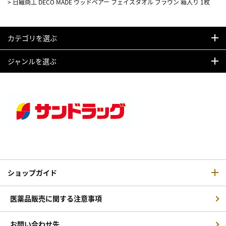
>
日繊商工 DECO MADE ウッドベアー フェイスタオル ブラウン 箱入り 1枚
カテゴリを選ぶ
ジャンルを選ぶ
ショップガイド
医薬品販売に関する注意事項
お問い合わせ先