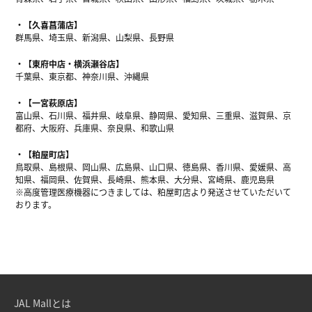
【久喜菖蒲店】
群馬県、埼玉県、新潟県、山梨県、長野県
【東府中店・横浜瀬谷店】
千葉県、東京都、神奈川県、沖縄県
【一宮萩原店】
富山県、石川県、福井県、岐阜県、静岡県、愛知県、三重県、滋賀県、京
都府、大阪府、兵庫県、奈良県、和歌山県
【粕屋町店】
鳥取県、島根県、岡山県、広島県、山口県、徳島県、香川県、愛媛県、高
知県、福岡県、佐賀県、長崎県、熊本県、大分県、宮崎県、鹿児島県
※高度管理医療機器につきましては、粕屋町店より発送させていただいて
おります。
JAL Mallとは