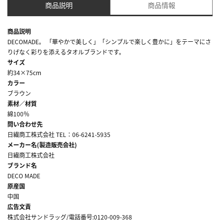
商品説明
商品情報
商品説明
DECOMADE。 「華やかで美しく」「シンプルで楽しく豊かに」をテーマにさ
りげなく彩りを添えるタオルブランドです。
サイズ
約34×75cm
カラー
ブラウン
素材／材質
綿100％
問い合わせ先
日繊商工株式会社 TEL：06-6241-5935
メーカー名(製造販売会社)
日繊商工株式会社
ブランド名
DECO MADE
原産国
中国
広告文責
株式会社サンドラッグ/電話番号:0120-009-368