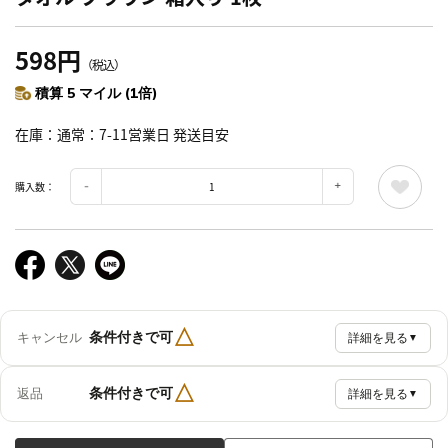
598円
（税込）
積算 5 マイル (1倍)
在庫
通常：7-11営業日 発送目安
購入数：
△
条件付きで可
キャンセル
詳細を見る
▼
△
条件付きで可
返品
詳細を見る
▼