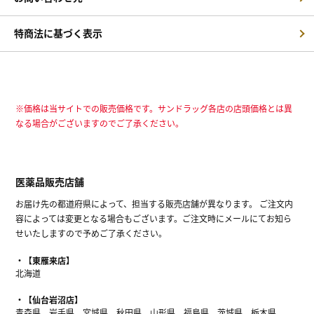
特商法に基づく表示
※価格は当サイトでの販売価格です。サンドラッグ各店の店頭価格とは異
なる場合がございますのでご了承ください。
医薬品販売店舗
お届け先の都道府県によって、担当する販売店舗が異なります。 ご注文内
容によっては変更となる場合もございます。ご注文時にメールにてお知ら
せいたしますので予めご了承ください。
【東雁来店】
北海道
【仙台岩沼店】
青森県、岩手県、宮城県、秋田県、山形県、福島県、茨城県、栃木県