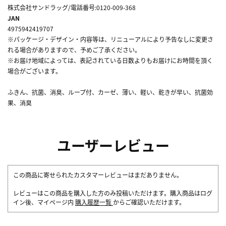
株式会社サンドラッグ/電話番号:0120-009-368
JAN
4975942419707
※パッケージ・デザイン・内容等は、リニューアルにより予告なしに変更さ
れる場合がありますので、予めご了承ください。
※お届け地域によっては、表記されている日数よりもお届けにお時間を頂く
場合がございます。
ふきん、抗菌、消臭、ループ付、カーゼ、薄い、軽い、乾きが早い、抗菌効
果、消臭
ユーザーレビュー
この商品に寄せられたカスタマーレビューはまだありません。
レビューはこの商品を購入した方のみ投稿いただけます。購入商品はログ
イン後、マイページ内
購入履歴一覧
からご確認いただけます。