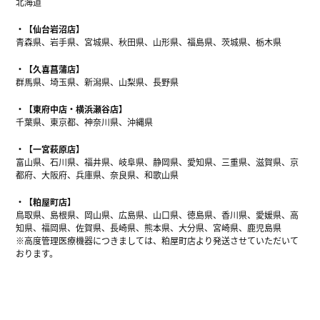
北海道
【仙台岩沼店】
青森県、岩手県、宮城県、秋田県、山形県、福島県、茨城県、栃木県
【久喜菖蒲店】
群馬県、埼玉県、新潟県、山梨県、長野県
【東府中店・横浜瀬谷店】
千葉県、東京都、神奈川県、沖縄県
【一宮萩原店】
富山県、石川県、福井県、岐阜県、静岡県、愛知県、三重県、滋賀県、京
都府、大阪府、兵庫県、奈良県、和歌山県
【粕屋町店】
鳥取県、島根県、岡山県、広島県、山口県、徳島県、香川県、愛媛県、高
知県、福岡県、佐賀県、長崎県、熊本県、大分県、宮崎県、鹿児島県
※高度管理医療機器につきましては、粕屋町店より発送させていただいて
おります。