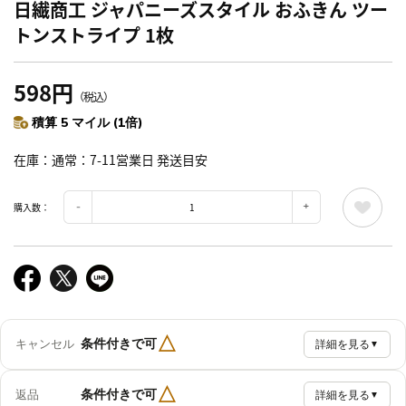
日繊商工 ジャパニーズスタイル おふきん ツー
トンストライプ 1枚
598円
（税込）
積算 5 マイル (1倍)
在庫
通常：7-11営業日 発送目安
購入数：
△
条件付きで可
キャンセル
詳細を見る
▼
△
条件付きで可
返品
詳細を見る
▼