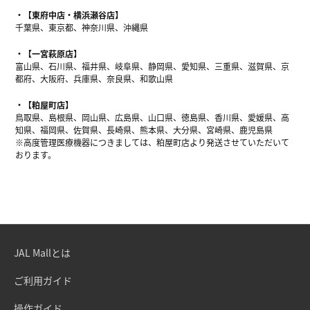
【東府中店・横浜瀬谷店】
千葉県、東京都、神奈川県、沖縄県
【一宮萩原店】
富山県、石川県、福井県、岐阜県、静岡県、愛知県、三重県、滋賀県、京
都府、大阪府、兵庫県、奈良県、和歌山県
【粕屋町店】
鳥取県、島根県、岡山県、広島県、山口県、徳島県、香川県、愛媛県、高
知県、福岡県、佐賀県、長崎県、熊本県、大分県、宮崎県、鹿児島県
※高度管理医療機器につきましては、粕屋町店より発送させていただいて
おります。
JAL Mallとは
ご利用ガイド
操作ガイド