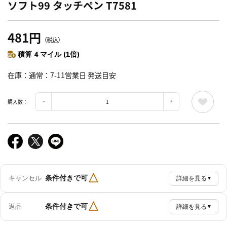
ソフト99 タッチペン T7581
481円
（税込）
積算 4 マイル (1倍)
在庫
通常：7-11営業日 発送目安
購入数：
△
条件付きで可
キャンセル
詳細を見る
▼
△
条件付きで可
返品
詳細を見る
▼