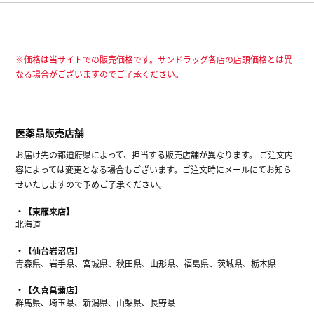
※価格は当サイトでの販売価格です。サンドラッグ各店の店頭価格とは異
なる場合がございますのでご了承ください。
医薬品販売店舗
お届け先の都道府県によって、担当する販売店舗が異なります。 ご注文内
容によっては変更となる場合もございます。ご注文時にメールにてお知ら
せいたしますので予めご了承ください。
【東雁来店】
北海道
【仙台岩沼店】
青森県、岩手県、宮城県、秋田県、山形県、福島県、茨城県、栃木県
【久喜菖蒲店】
群馬県、埼玉県、新潟県、山梨県、長野県