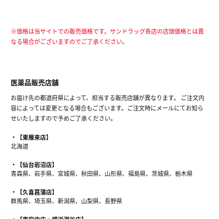
※価格は当サイトでの販売価格です。サンドラッグ各店の店頭価格とは異
なる場合がございますのでご了承ください。
医薬品販売店舗
お届け先の都道府県によって、担当する販売店舗が異なります。 ご注文内
容によっては変更となる場合もございます。ご注文時にメールにてお知ら
せいたしますので予めご了承ください。
【東雁来店】
北海道
【仙台岩沼店】
青森県、岩手県、宮城県、秋田県、山形県、福島県、茨城県、栃木県
【久喜菖蒲店】
群馬県、埼玉県、新潟県、山梨県、長野県