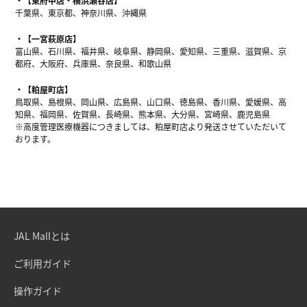
【東府中店・横浜瀬谷店】
千葉県、東京都、神奈川県、沖縄県
【一宮萩原店】
富山県、石川県、福井県、岐阜県、静岡県、愛知県、三重県、滋賀県、京
都府、大阪府、兵庫県、奈良県、和歌山県
【粕屋町店】
鳥取県、島根県、岡山県、広島県、山口県、徳島県、香川県、愛媛県、高
知県、福岡県、佐賀県、長崎県、熊本県、大分県、宮崎県、鹿児島県
※高度管理医療機器につきましては、粕屋町店より発送させていただいて
おります。
JAL Mallとは
ご利用ガイド
操作ガイド