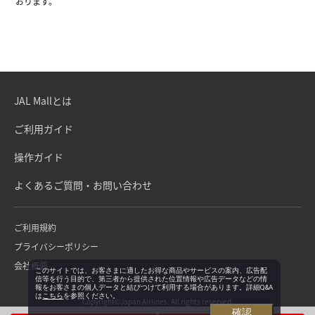
おります。
JAL Mallとは
ご利用ガイド
操作ガイド
よくあるご質問・お問い合わせ
ご利用規約
プライバシーポリシー
会社概要
このサイトでは、お客さまに適したお得な商品やサービスの案内、広告配
信等を行う目的で、第三者から提供された位置情報や広告データなどの情
報をお客さまの個人データと結びつけて利用する場合があります。詳細Q&A
は
こちら
を参照ください。
Copyright©Japan Airlines. All rights reserved.
確認