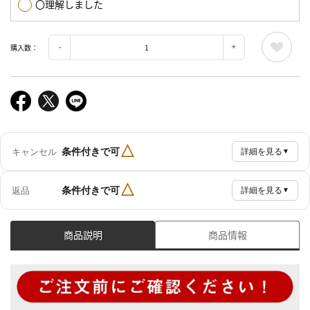
〇理解しました
購入数：
△
条件付きで可
キャンセル
詳細を見る
▼
△
条件付きで可
返品
詳細を見る
▼
商品説明
商品情報