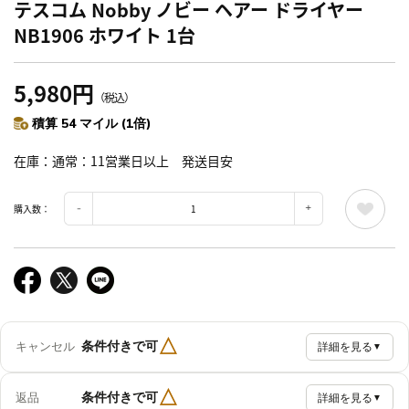
テスコム Nobby ノビー ヘアー ドライヤー
NB1906 ホワイト 1台
5,980円
（税込）
積算 54 マイル (1倍)
在庫
通常：11営業日以上 発送目安
購入数：
△
条件付きで可
キャンセル
詳細を見る
▼
△
条件付きで可
返品
詳細を見る
▼