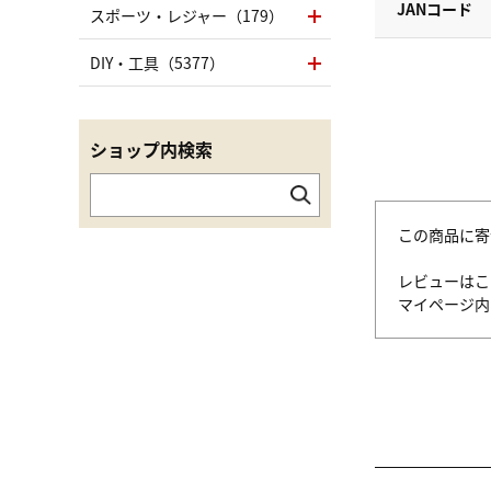
JANコード
スポーツ・レジャー（179）
DIY・工具（5377）
ショップ内検索
この商品に寄
レビューはこ
マイページ