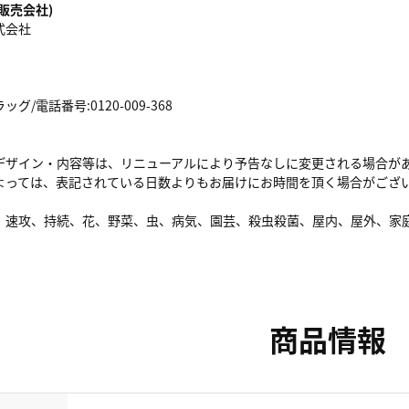
販売会社)
式会社
/電話番号:0120-009-368
デザイン・内容等は、リニューアルにより予告なしに変更される場合が
よっては、表記されている日数よりもお届けにお時間を頂く場合がござ
、速攻、持続、花、野菜、虫、病気、園芸、殺虫殺菌、屋内、屋外、家
商品情報