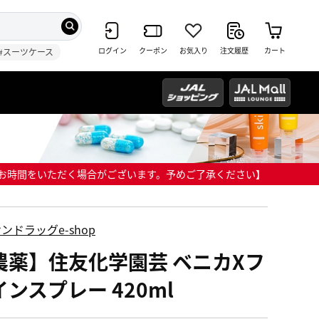
ログイン
クーポン
お気入り
注文履歴
カート
#スーツケース
までにお時間をいただく場合がございます。予めご了承ください】
ンドラッグe-shop
農薬】住友化学園芸 ベニカXフ
インスプレー 420ml