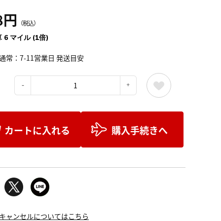
8円
（税込）
 6 マイル (1倍)
通常：7-11営業日 発送目安
：
カートに入れる
購入手続きへ
キャンセルについてはこちら