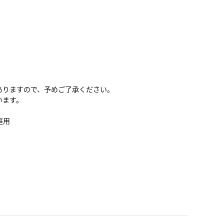
ありますので、予めご了承ください。
います。
庭用