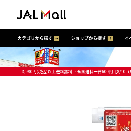
カテゴリから探す
ショップから探す
イ
3,980円(税込)以上送料無料 ・全国送料一律600円【