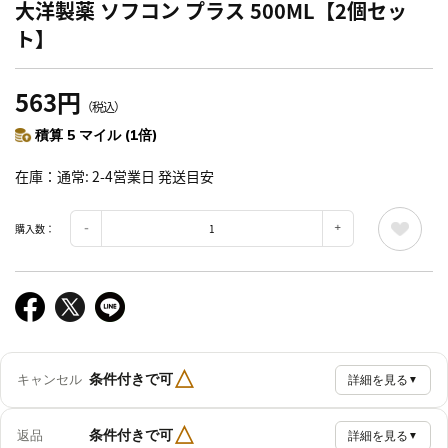
大洋製薬 ソフコン プラス 500ML【2個セッ
ト】
563円
（税込）
積算 5 マイル (1倍)
在庫
通常: 2-4営業日 発送目安
購入数：
△
条件付きで可
キャンセル
詳細を見る
▼
△
条件付きで可
返品
詳細を見る
▼