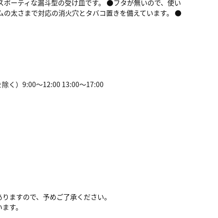
スポーティな漏斗型の受け皿です。 ●フタが無いので、使い
ムの太さまで対応の消火穴とタバコ置きを備えています。 ●
00～12:00 13:00～17:00
ありますので、予めご了承ください。
います。