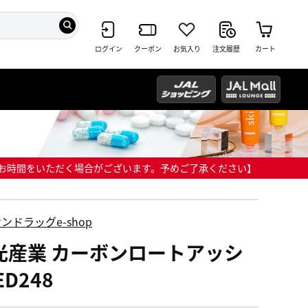
ログイン
クーポン
お気入り
注文履歴
カート
までにお時間をいただく場合がございます。予めご了承ください】
ンドラッグe-shop
光産業 カーボンロートアッシ
ED248