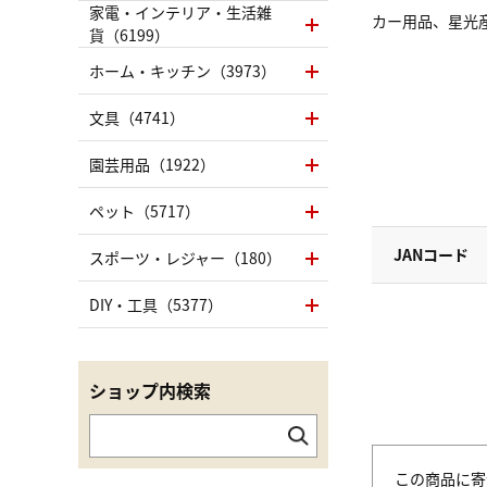
家電・インテリア・生活雑
カー用品、星光産
貨（6199）
ホーム・キッチン（3973）
文具（4741）
園芸用品（1922）
ペット（5717）
JANコード
スポーツ・レジャー（180）
DIY・工具（5377）
ショップ内検索
この商品に寄