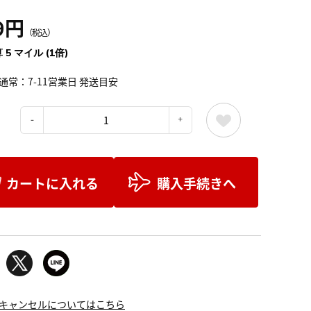
9円
（税込）
 5 マイル (1倍)
通常：7-11営業日 発送目安
：
カートに入れる
購入手続きへ
キャンセルについてはこちら