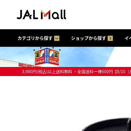
カテゴリから探す
ショップから探す
イ
3,980円(税込)以上送料無料 ・全国送料一律600円【