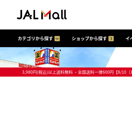
カテゴリから探す
ショップから探す
イ
3,980円(税込)以上送料無料 ・全国送料一律600円【