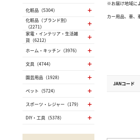
※お届け地域に
化粧品（5304）
カー用品、車、
化粧品（ブランド別）
（2271）
家電・インテリア・生活雑
貨（6212）
ホーム・キッチン（3976）
文具（4744）
園芸用品（1928）
JANコード
ペット（5724）
スポーツ・レジャー（179）
DIY・工具（5378）