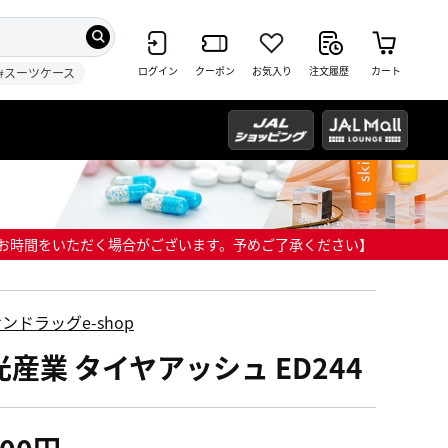
ログイン
クーポン
お気入り
注文履歴
カート
#スーツケース
までにお時間をいただく場合がございます。予めご了承ください】
ンドラッグe-shop
光産業 タイヤアッシュ ED244