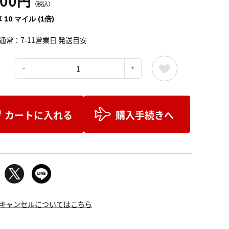
200円
（税込）
 10 マイル (1倍)
通常：7-11営業日 発送目安
：
カートに入れる
購入手続きへ
キャンセルについてはこちら