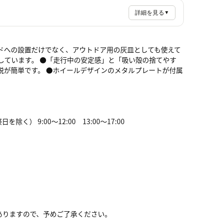
詳細を見る
▼
ドへの設置だけでなく、アウトドア用の灰皿としても使えて
しています。 ●「走行中の安定感」と「吸い殻の捨てやす
着脱が簡単です。 ●ホイールデザインのメタルプレートが付属
） 9:00～12:00 13:00～17:00
ありますので、予めご了承ください。