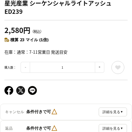
星光産業 シーケンシャルライトアッシュ
ED239
2,580円
（税込）
積算 23 マイル (1倍)
在庫
通常：7-11営業日 発送目安
購入数：
△
条件付きで可
キャンセル
詳細を見る
▼
△
条件付きで可
返品
詳細を見る
▼