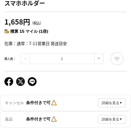
スマホホルダー
1,658円
（税込）
積算 15 マイル (1倍)
在庫
通常：7-11営業日 発送目安
購入数：
△
条件付きで可
キャンセル
詳細を見る
▼
△
条件付きで可
返品
詳細を見る
▼