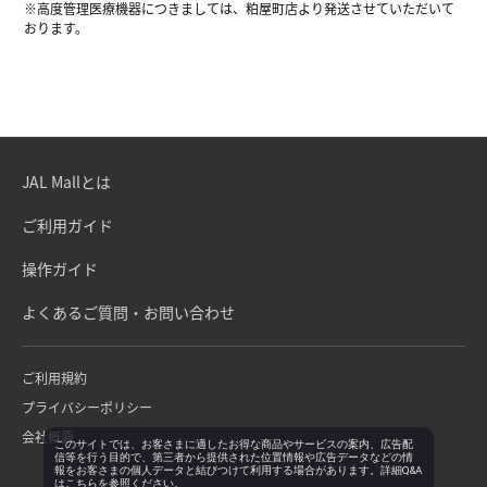
※高度管理医療機器につきましては、粕屋町店より発送させていただいて
おります。
JAL Mallとは
ご利用ガイド
操作ガイド
よくあるご質問・お問い合わせ
ご利用規約
プライバシーポリシー
会社概要
このサイトでは、お客さまに適したお得な商品やサービスの案内、広告配
信等を行う目的で、第三者から提供された位置情報や広告データなどの情
報をお客さまの個人データと結びつけて利用する場合があります。詳細Q&A
は
こちら
を参照ください。