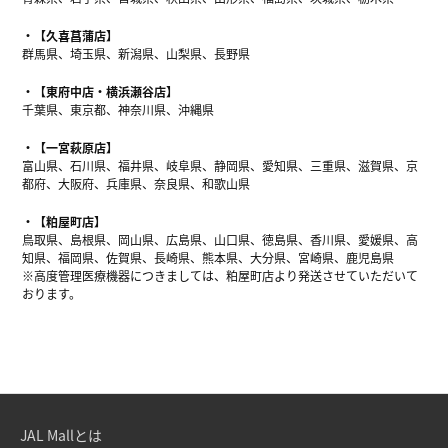
【久喜菖蒲店】
群馬県、埼玉県、新潟県、山梨県、長野県
【東府中店・横浜瀬谷店】
千葉県、東京都、神奈川県、沖縄県
【一宮萩原店】
富山県、石川県、福井県、岐阜県、静岡県、愛知県、三重県、滋賀県、京
都府、大阪府、兵庫県、奈良県、和歌山県
【粕屋町店】
鳥取県、島根県、岡山県、広島県、山口県、徳島県、香川県、愛媛県、高
知県、福岡県、佐賀県、長崎県、熊本県、大分県、宮崎県、鹿児島県
※高度管理医療機器につきましては、粕屋町店より発送させていただいて
おります。
JAL Mallとは