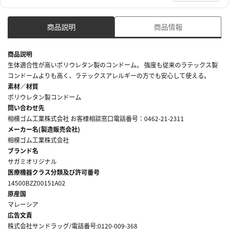
商品説明
商品情報
商品説明
生体適合性が高いポリウレタン製のコンドーム。 強度も従来のラテックス製
コンドームよりも高く、ラテックスアレルギーの方でも安心して使える。
素材／材質
ポリウレタン製コンドーム
問い合わせ先
相模ゴム工業株式会社 お客様相談窓口電話番号：0462-21-2311
メーカー名(製造販売会社)
相模ゴム工業株式会社
ブランド名
サガミオリジナル
医療機器クラス分類及び許可番号
14500BZZ00151A02
原産国
マレーシア
広告文責
株式会社サンドラッグ/電話番号:0120-009-368