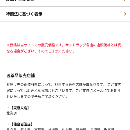
特商法に基づく表示
※価格は当サイトでの販売価格です。サンドラッグ各店の店頭価格とは異
なる場合がございますのでご了承ください。
医薬品販売店舗
お届け先の都道府県によって、担当する販売店舗が異なります。 ご注文内
容によっては変更となる場合もございます。ご注文時にメールにてお知ら
せいたしますので予めご了承ください。
【東雁来店】
北海道
【仙台岩沼店】
青森県、岩手県、宮城県、秋田県、山形県、福島県、茨城県、栃木県