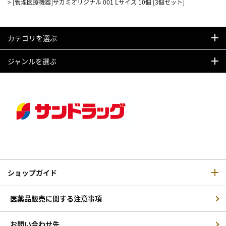
>
[管理医療機器]サガミオリジナル 001 Lサイズ 10個 [3個セット]
カテゴリを選ぶ
ジャンルを選ぶ
ショップガイド
医薬品販売に関する注意事項
お問い合わせ先