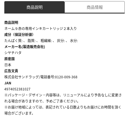
商品説明
商品情報
商品説明
ネーム９赤の専用インキカートリッジ２本入り
成分（保証分析値）
たんぱく質: 、 脂質: 、 粗繊維: 、 灰分: 、 水分:
メーカー名(製造販売会社)
シヤチハタ
原産国
日本
広告文責
株式会社サンドラッグ/電話番号:0120-009-368
JAN
4974052381027
※パッケージ・デザイン・内容等は、リニューアルにより予告なしに変更さ
れる場合がありますので、予めご了承ください。
※お届け地域によっては、表記されている日数よりもお届けにお時間を頂く
場合がございます。