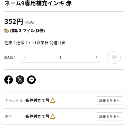
ネーム9専用補充インキ 赤
352円
（税込）
積算 3 マイル (1倍)
在庫
通常：7-11営業日 発送目安
購入数：
△
条件付きで可
キャンセル
詳細を見る
▼
△
条件付きで可
返品
詳細を見る
▼