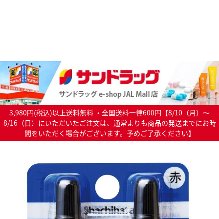
3,980円(税込)以上送料無料 ・全国送料一律600円【8/10（月）～
8/16（日）にいただいたご注文は、通常よりも商品の発送までにお時
間をいただく場合がございます。予めご了承ください】