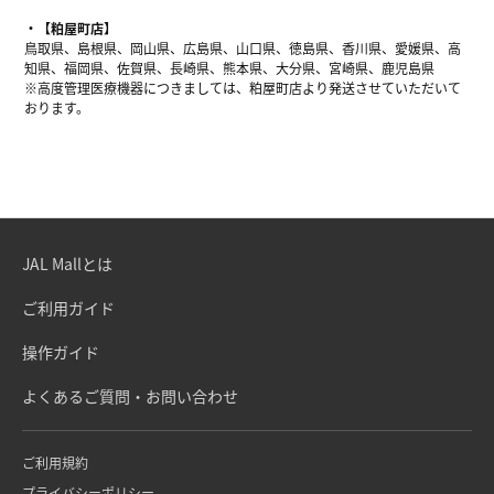
【粕屋町店】
鳥取県、島根県、岡山県、広島県、山口県、徳島県、香川県、愛媛県、高
知県、福岡県、佐賀県、長崎県、熊本県、大分県、宮崎県、鹿児島県
※高度管理医療機器につきましては、粕屋町店より発送させていただいて
おります。
JAL Mallとは
ご利用ガイド
操作ガイド
よくあるご質問・お問い合わせ
ご利用規約
プライバシーポリシー