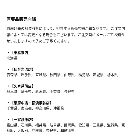
医薬品販売店舗
お届け先の都道府県によって、担当する販売店舗が異なります。 ご注文内
容によっては変更となる場合もございます。ご注文時にメールにてお知ら
せいたしますので予めご了承ください。
【東雁来店】
北海道
【仙台岩沼店】
青森県、岩手県、宮城県、秋田県、山形県、福島県、茨城県、栃木県
【久喜菖蒲店】
群馬県、埼玉県、新潟県、山梨県、長野県
【東府中店・横浜瀬谷店】
千葉県、東京都、神奈川県、沖縄県
【一宮萩原店】
富山県、石川県、福井県、岐阜県、静岡県、愛知県、三重県、滋賀県、京
都府、大阪府、兵庫県、奈良県、和歌山県