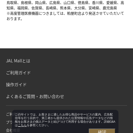
鳥取県、島根県、岡山県、広島県、山口県、徳島県、香川県、愛媛県、高
知県、福岡県、佐賀県、長崎県、熊本県、大分県、宮崎県、鹿児島県
※高度管理医療機器につきましては、粕屋町店より発送させていただいて
おります。
JAL Mallとは
ご利用ガイド
操作ガイド
よくあるご質問・お問い合わせ
ご利用規約
このサイトでは、お客さまに適したお得な商品やサービスの案内、広告配
信等を行う目的で、第三者から提供された位置情報や広告データなどの情
プライバシーポリシー
報をお客さまの個人データと結びつけて利用する場合があります。詳細Q&A
は
こちら
を参照ください。
会社概要
確認