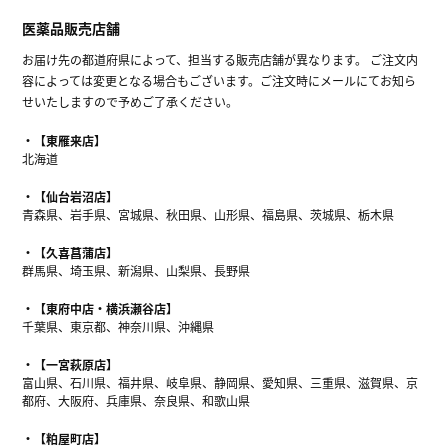
医薬品販売店舗
お届け先の都道府県によって、担当する販売店舗が異なります。 ご注文内
容によっては変更となる場合もございます。ご注文時にメールにてお知ら
せいたしますので予めご了承ください。
【東雁来店】
北海道
【仙台岩沼店】
青森県、岩手県、宮城県、秋田県、山形県、福島県、茨城県、栃木県
【久喜菖蒲店】
群馬県、埼玉県、新潟県、山梨県、長野県
【東府中店・横浜瀬谷店】
千葉県、東京都、神奈川県、沖縄県
【一宮萩原店】
富山県、石川県、福井県、岐阜県、静岡県、愛知県、三重県、滋賀県、京
都府、大阪府、兵庫県、奈良県、和歌山県
【粕屋町店】