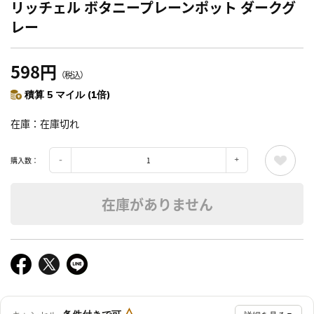
リッチェル ボタニープレーンポット ダークグ
レー
598円
（税込）
積算 5 マイル (1倍)
在庫
在庫切れ
購入数：
在庫がありません