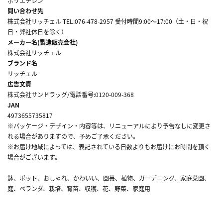
ポリエチレン
問い合わせ先
株式会社リッチェル TEL:076-478-2957 受付時間9:00～17:00（土・日・祝
日・弊社休日を除く）
メーカー名(製造販売会社)
株式会社リッチェル
ブランド名
リッチェル
広告文責
株式会社サンドラッグ/電話番号:0120-009-368
JAN
4973655735817
※パッケージ・デザイン・内容等は、リニューアルにより予告なしに変更さ
れる場合がありますので、予めご了承ください。
※お届け地域によっては、表記されている日数よりもお届けにお時間を頂く
場合がございます。
鉢、ポット、おしゃれ、かわいい、園芸、植物、ガーデニング、家庭菜園、
庭、ベランダ、栽培、育苗、収穫、花、野菜、家庭用