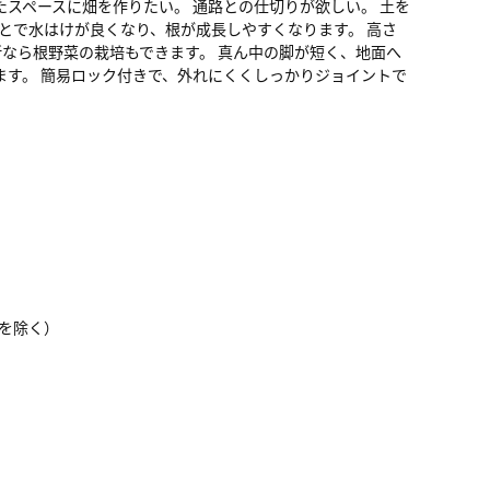
スペースに畑を作りたい。 通路との仕切りが欲しい。 土を
とで水はけが良くなり、根が成長しやすくなります。 高さ
所なら根野菜の栽培もできます。 真ん中の脚が短く、地面へ
ます。 簡易ロック付きで、外れにくくしっかりジョイントで
休日を除く）