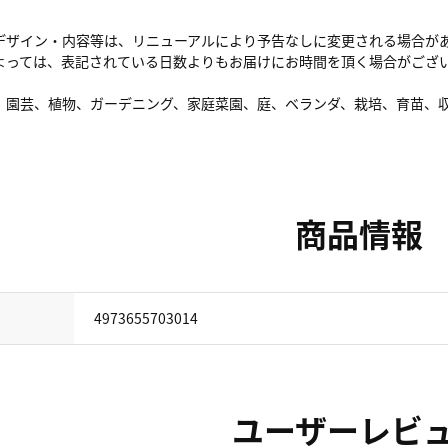
デザイン・内容等は、リニューアルにより予告なしに変更される場合が
よっては、表記されている日数よりもお届けにお時間を頂く場合がござ
、園芸、植物、ガーデニング、家庭菜園、庭、ベランダ、栽培、育苗、
商品情報
4973655703014
ユーザーレビ