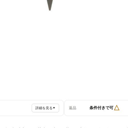
△
条件付きで可
返品
詳細を見る
▼