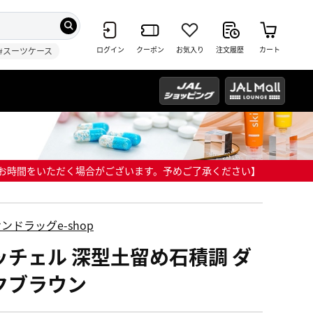
ログイン
クーポン
お気入り
注文履歴
カート
#スーツケース
までにお時間をいただく場合がございます。予めご了承ください】
ンドラッグe-shop
ッチェル 深型土留め石積調 ダ
クブラウン