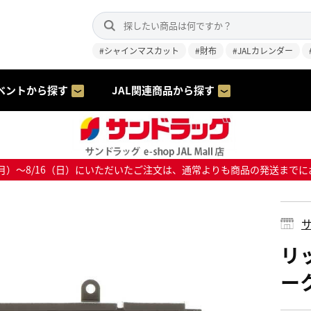
#シャインマスカット
#財布
#JALカレンダー
ベントから探す
JAL関連商品から探す
8/10（月）～8/16（日）にいただいたご注文は、通常よりも商品の発送
サ
リ
ー