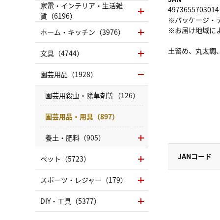
家電・インテリア・生活雑
4973655703014
貨（6196）
※パッケージ・
※お届け地域に
ホーム・キッチン（3976）
土留め、丸太調
文具（4744）
園芸用品（1928）
園芸用殺虫・除草剤等（126）
園芸用品・用具（897）
養土・肥料（905）
JANコード
ペット（5723）
スポーツ・レジャー（179）
DIY・工具（5377）