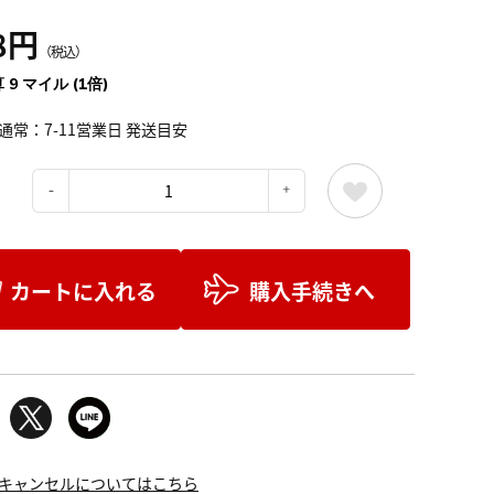
8円
（税込）
 9 マイル (1倍)
通常：7-11営業日 発送目安
：
カートに入れる
購入手続きへ
キャンセルについてはこちら