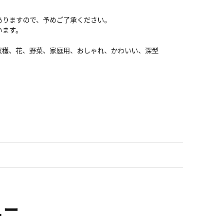
ありますので、予めご了承ください。
います。
収穫、花、野菜、家庭用、おしゃれ、かわいい、深型
ュー