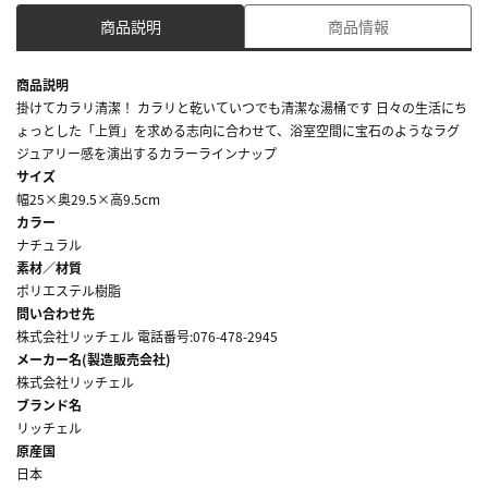
商品説明
商品情報
商品説明
掛けてカラリ清潔！ カラリと乾いていつでも清潔な湯桶です 日々の生活にち
ょっとした「上質」を求める志向に合わせて、浴室空間に宝石のようなラグ
ジュアリー感を演出するカラーラインナップ
サイズ
幅25×奥29.5×高9.5cm
カラー
ナチュラル
素材／材質
ポリエステル樹脂
問い合わせ先
株式会社リッチェル 電話番号:076-478-2945
メーカー名(製造販売会社)
株式会社リッチェル
ブランド名
リッチェル
原産国
日本