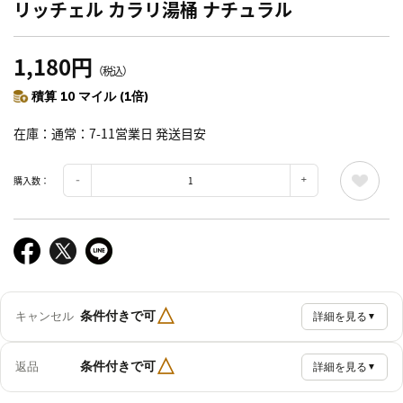
リッチェル カラリ湯桶 ナチュラル
1,180円
（税込）
積算 10 マイル (1倍)
在庫
通常：7-11営業日 発送目安
購入数：
△
条件付きで可
キャンセル
詳細を見る
▼
△
条件付きで可
返品
詳細を見る
▼