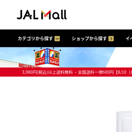
カテゴリから探す
ショップから探す
イ
3,980円(税込)以上送料無料 ・全国送料一律600円【