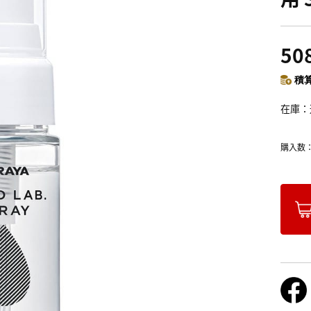
50
積算
在庫
購入数