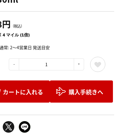
8円
（税込）
 4 マイル (1倍)
通常: 2～4営業日 発送目安
：
カートに入れる
購入手続きへ