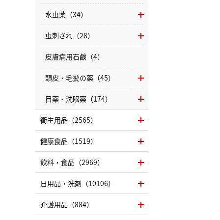
（LC）ス
水虫薬（34）
虫刺され（28）
皮膚病用石鹸（4）
頭皮・毛髪の薬（45）
目薬・洗眼薬（174）
衛生用品（2565）
健康食品（1519）
飲料・食品（2969）
日用品・洗剤（10106）
介護用品（884）