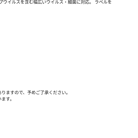
プウイルスを含む幅広いウイルス・細菌に対応。 ラベルを
ありますので、予めご了承ください。
います。