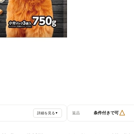
△
条件付きで可
返品
詳細を見る
▼