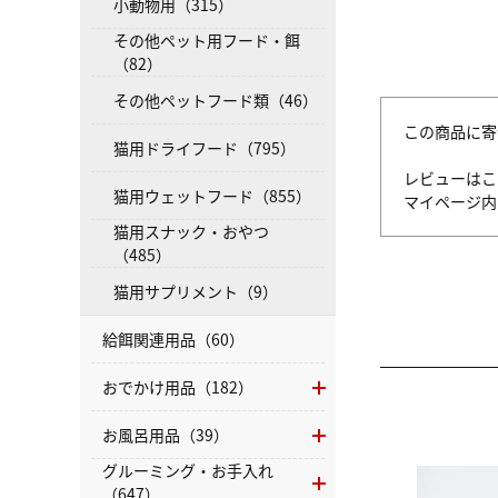
小動物用（315）
その他ペット用フード・餌
（82）
その他ペットフード類（46）
この商品に寄
猫用ドライフード（795）
レビューはこ
猫用ウェットフード（855）
マイページ
猫用スナック・おやつ
（485）
猫用サプリメント（9）
給餌関連用品（60）
おでかけ用品（182）
お風呂用品（39）
グルーミング・お手入れ
（647）