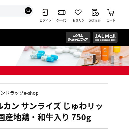
ログイン
クーポン
お気入り
注文履歴
カート
ンドラッグe-shop
ルカン サンライズ じゅわリッ
 国産地鶏・和牛入り 750g