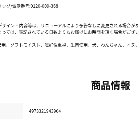
/電話番号:0120-009-368
デザイン・内容等は、リニューアルにより予告なしに変更される場合が
よっては、表記されている日数よりもお届けにお時間を頂く場合がござ
犬用、ソフトモイスト、嗜好性重視、生肉使用、犬、わんちゃん、イヌ
商品情報
4973321943904