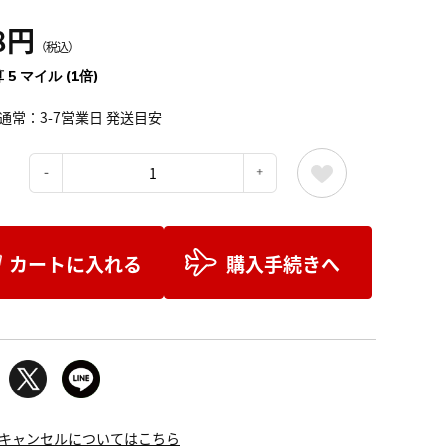
8円
（税込）
 5 マイル (1倍)
通常：3-7営業日 発送目安
：
カートに入れる
購入手続きへ
キャンセルについてはこちら