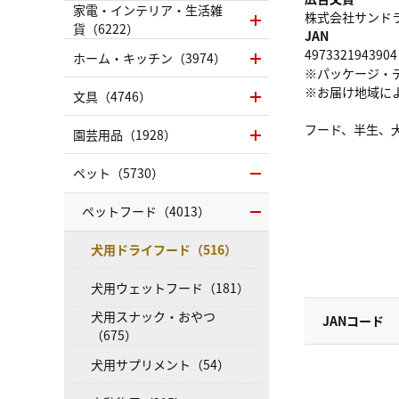
家電・インテリア・生活雑
株式会社サンドラッグ
貨（6222）
JAN
4973321943904
ホーム・キッチン（3974）
※パッケージ・
※お届け地域に
文具（4746）
フード、半生、
園芸用品（1928）
ペット（5730）
ペットフード（4013）
犬用ドライフード（516）
犬用ウェットフード（181）
犬用スナック・おやつ
JANコード
（675）
犬用サプリメント（54）