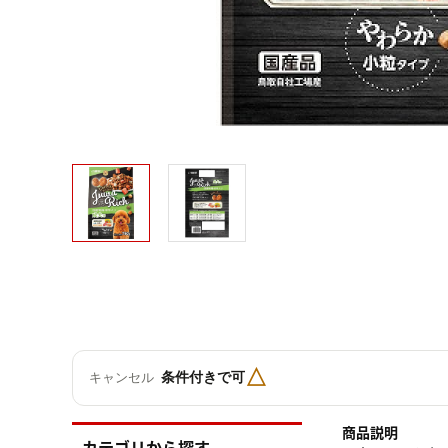
△
条件付きで可
キャンセル
商品説明
カテゴリから探す