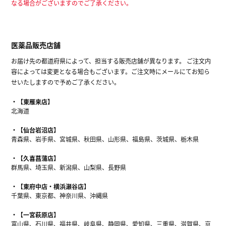
なる場合がございますのでご了承ください。
医薬品販売店舗
お届け先の都道府県によって、担当する販売店舗が異なります。 ご注文内
容によっては変更となる場合もございます。ご注文時にメールにてお知ら
せいたしますので予めご了承ください。
【東雁来店】
北海道
【仙台岩沼店】
青森県、岩手県、宮城県、秋田県、山形県、福島県、茨城県、栃木県
【久喜菖蒲店】
群馬県、埼玉県、新潟県、山梨県、長野県
【東府中店・横浜瀬谷店】
千葉県、東京都、神奈川県、沖縄県
【一宮萩原店】
富山県、石川県、福井県、岐阜県、静岡県、愛知県、三重県、滋賀県、京