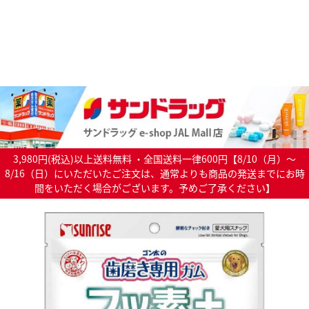
3,980円(税込)以上送料無料 ・全国送料一律600円【8/10（月）～
8/16（日）にいただいたご注文は、通常よりも商品の発送までにお時
間をいただく場合がございます。予めご了承ください】