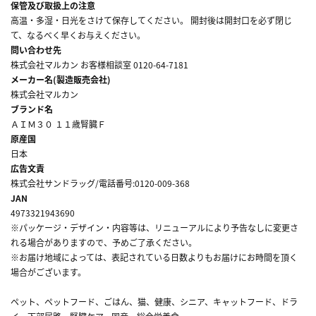
保管及び取扱上の注意
高温・多湿・日光をさけて保存してください。 開封後は開封口を必ず閉じ
て、なるべく早くお与えください。
問い合わせ先
株式会社マルカン お客様相談室 0120-64-7181
メーカー名(製造販売会社)
株式会社マルカン
ブランド名
ＡＩＭ３０ １１歳腎臓Ｆ
原産国
日本
広告文責
株式会社サンドラッグ/電話番号:0120-009-368
JAN
4973321943690
※パッケージ・デザイン・内容等は、リニューアルにより予告なしに変更さ
れる場合がありますので、予めご了承ください。
※お届け地域によっては、表記されている日数よりもお届けにお時間を頂く
場合がございます。
ペット、ペットフード、ごはん、猫、健康、シニア、キャットフード、ドラ