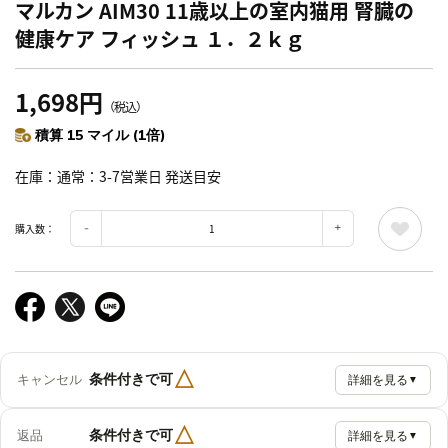
マルカン AIM30 11歳以上の室内猫用 腎臓の
健康ケア フィッシュ １．２ｋｇ
1,698円
（税込）
積算 15 マイル (1倍)
在庫
通常：3-7営業日 発送目安
購入数：
△
条件付きで可
キャンセル
詳細を見る
▼
△
条件付きで可
返品
詳細を見る
▼