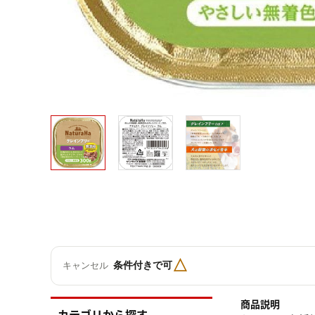
△
条件付きで可
キャンセル
商品説明
カテゴリから探す