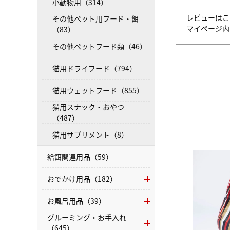
小動物用（314）
レビューはこ
その他ペット用フード・餌
マイページ
（83）
その他ペットフード類（46）
猫用ドライフード（794）
猫用ウェットフード（855）
猫用スナック・おやつ
（487）
猫用サプリメント（8）
給餌関連用品（59）
おでかけ用品（182）
お風呂用品（39）
グルーミング・お手入れ
（645）