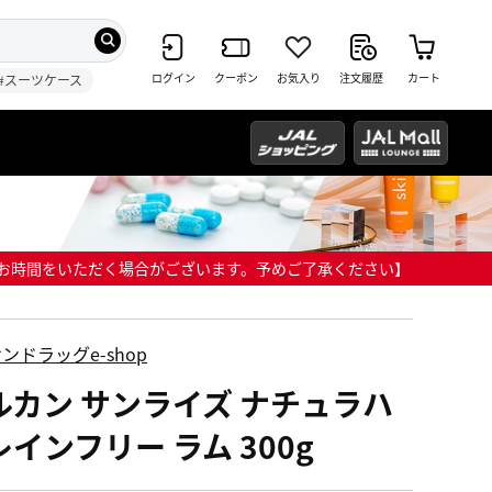
ログイン
クーポン
お気入り
注文履歴
カート
#スーツケース
までにお時間をいただく場合がございます。予めご了承ください】
ンドラッグe-shop
ルカン サンライズ ナチュラハ
インフリー ラム 300g