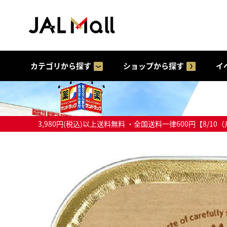
カテゴリから探す
ショップから探す
イ
3,980円(税込)以上送料無料 ・全国送料一律600円【