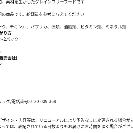
加、素材を生かしたグレインフリーフードです
用の商品です。給餌量を参考に与えてください
ーク、チキン）、パプリカ、藻類、油脂類、ビタミン類、ミネラル類
がり方
1～2パック
ン
販売会社)
ン
/電話番号:0120-009-368
デザイン・内容等は、リニューアルにより予告なしに変更される場合が
よっては、表記されている日数よりもお届けにお時間を頂く場合がござ