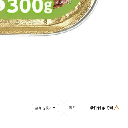
△
条件付きで可
返品
詳細を見る
▼