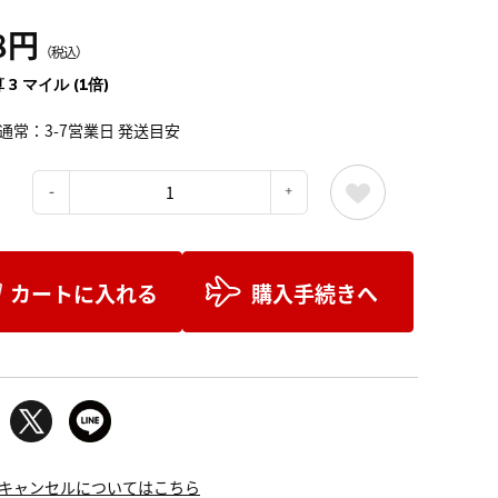
8円
（税込）
 3 マイル (1倍)
通常：3-7営業日 発送目安
：
カートに入れる
購入手続きへ
キャンセルについてはこちら