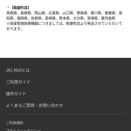
【粕屋町店】
鳥取県、島根県、岡山県、広島県、山口県、徳島県、香川県、愛媛県、高
知県、福岡県、佐賀県、長崎県、熊本県、大分県、宮崎県、鹿児島県
※高度管理医療機器につきましては、粕屋町店より発送させていただいて
おります。
JAL Mallとは
ご利用ガイド
操作ガイド
よくあるご質問・お問い合わせ
ご利用規約
プライバシーポリシー