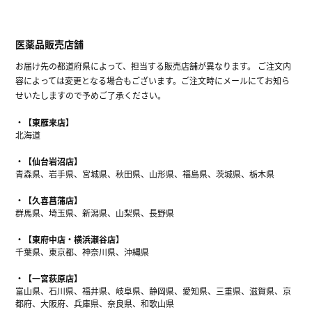
医薬品販売店舗
お届け先の都道府県によって、担当する販売店舗が異なります。 ご注文内
容によっては変更となる場合もございます。ご注文時にメールにてお知ら
せいたしますので予めご了承ください。
【東雁来店】
北海道
【仙台岩沼店】
青森県、岩手県、宮城県、秋田県、山形県、福島県、茨城県、栃木県
【久喜菖蒲店】
群馬県、埼玉県、新潟県、山梨県、長野県
【東府中店・横浜瀬谷店】
千葉県、東京都、神奈川県、沖縄県
【一宮萩原店】
富山県、石川県、福井県、岐阜県、静岡県、愛知県、三重県、滋賀県、京
都府、大阪府、兵庫県、奈良県、和歌山県