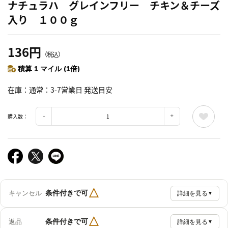
ナチュラハ グレインフリー チキン＆チーズ
入り １００ｇ
136円
（税込）
積算 1 マイル (1倍)
在庫
通常：3-7営業日 発送目安
購入数：
△
条件付きで可
キャンセル
詳細を見る
▼
△
条件付きで可
返品
詳細を見る
▼