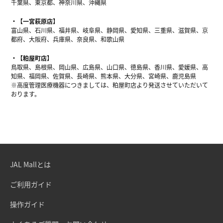
千葉県、東京都、神奈川県、沖縄県
【一宮萩原店】
富山県、石川県、福井県、岐阜県、静岡県、愛知県、三重県、滋賀県、京
都府、大阪府、兵庫県、奈良県、和歌山県
【粕屋町店】
鳥取県、島根県、岡山県、広島県、山口県、徳島県、香川県、愛媛県、高
知県、福岡県、佐賀県、長崎県、熊本県、大分県、宮崎県、鹿児島県
※高度管理医療機器につきましては、粕屋町店より発送させていただいて
おります。
JAL Mallとは
ご利用ガイド
操作ガイド