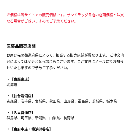
※価格は当サイトでの販売価格です。サンドラッグ各店の店頭価格とは異
なる場合がございますのでご了承ください。
医薬品販売店舗
お届け先の都道府県によって、担当する販売店舗が異なります。 ご注文内
容によっては変更となる場合もございます。ご注文時にメールにてお知ら
せいたしますので予めご了承ください。
【東雁来店】
北海道
【仙台岩沼店】
青森県、岩手県、宮城県、秋田県、山形県、福島県、茨城県、栃木県
【久喜菖蒲店】
群馬県、埼玉県、新潟県、山梨県、長野県
【東府中店・横浜瀬谷店】