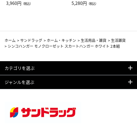
Drop JAL客室乗務員（LC）ス
3,960円
ト（レッドワイン）
5,280円
（税込）
（税込）
カーフ柄
ホーム
>
サンドラッグ
>
ホーム・キッチン
>
生活用品・雑貨
>
生活雑貨
>
シンコハンガー モノクローゼット スカートハンガー ホワイト 2本組
カテゴリを選ぶ
ジャンルを選ぶ