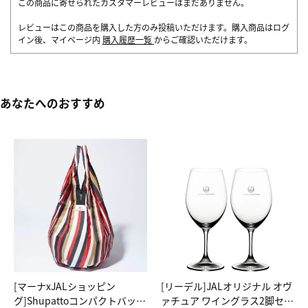
この商品に寄せられたカスタマーレビューはまだありません。
レビューはこの商品を購入した方のみ投稿いただけます。購入商品はログ
イン後、マイページ内
購入履歴一覧
からご確認いただけます。
あなたへのおすすめ
[マーナxJALショッピン
[リーデル]JALオリジナル オヴ
グ]Shupattoコンパクトバッグ
ァチュア ワイングラス2脚セッ