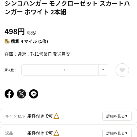
シンコハンガー モノクローゼット スカートハ
ンガー ホワイト 2本組
498円
（税込）
積算 4 マイル (1倍)
在庫
通常：7-11営業日 発送目安
購入数：
△
条件付きで可
キャンセル
詳細を見る
▼
△
条件付きで可
返品
詳細を見る
▼