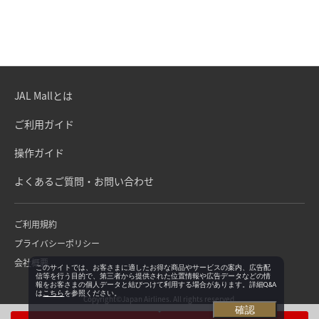
JAL Mallとは
ご利用ガイド
操作ガイド
よくあるご質問・お問い合わせ
ご利用規約
プライバシーポリシー
会社概要
このサイトでは、お客さまに適したお得な商品やサービスの案内、広告配
信等を行う目的で、第三者から提供された位置情報や広告データなどの情
報をお客さまの個人データと結びつけて利用する場合があります。詳細Q&A
は
こちら
を参照ください。
Copyright©Japan Airlines. All rights reserved.
確認