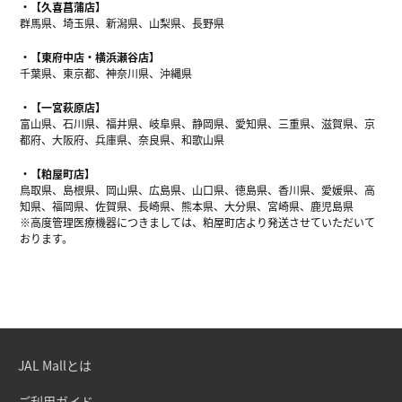
【久喜菖蒲店】
群馬県、埼玉県、新潟県、山梨県、長野県
【東府中店・横浜瀬谷店】
千葉県、東京都、神奈川県、沖縄県
【一宮萩原店】
富山県、石川県、福井県、岐阜県、静岡県、愛知県、三重県、滋賀県、京
都府、大阪府、兵庫県、奈良県、和歌山県
【粕屋町店】
鳥取県、島根県、岡山県、広島県、山口県、徳島県、香川県、愛媛県、高
知県、福岡県、佐賀県、長崎県、熊本県、大分県、宮崎県、鹿児島県
※高度管理医療機器につきましては、粕屋町店より発送させていただいて
おります。
JAL Mallとは
ご利用ガイド