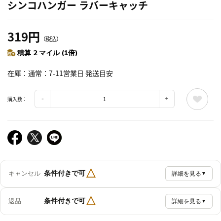
シンコハンガー ラバーキャッチ
319円
（税込）
積算 2 マイル (1倍)
在庫
通常：7-11営業日 発送目安
購入数：
△
条件付きで可
キャンセル
詳細を見る
▼
△
条件付きで可
返品
詳細を見る
▼