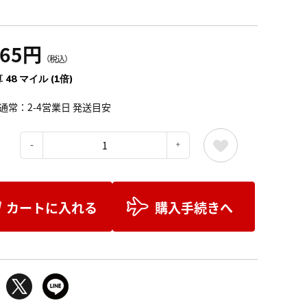
365円
（税込）
 48 マイル (1倍)
通常：2-4営業日 発送目安
：
カートに入れる
購入手続きへ