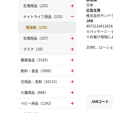
日本
生理用品（225）
広告文責
株式会社サンドラッグ
ナイトライフ用品（133）
JAN
4973210412818
潤滑剤（133）
※パッケージ・
※お届け地域に
生理用品（337）
ZONE、ローシ
マスク（29）
健康食品（1520）
飲料・食品（2969）
日用品・洗剤（10115）
介護用品（884）
JANコード
ベビー用品（1242）