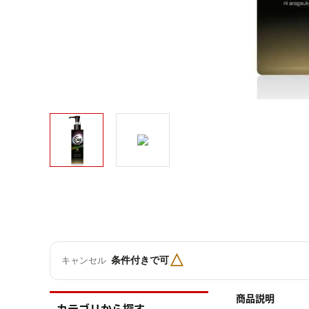
△
条件付きで可
キャンセル
商品説明
カテゴリから探す