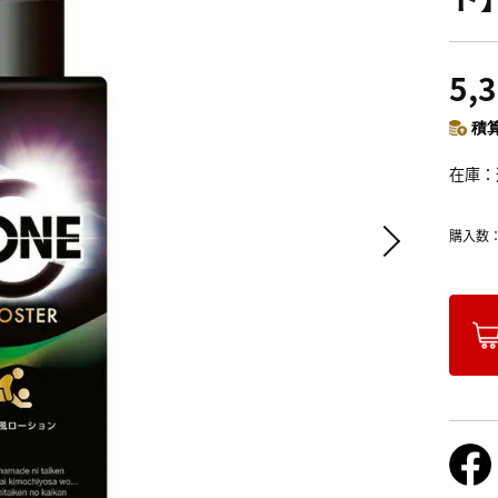
5,
積算
在庫
購入数