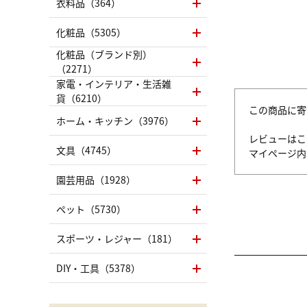
衣料品（364）
化粧品（5305）
化粧品（ブランド別）
（2271）
家電・インテリア・生活雑
貨（6210）
この商品に寄
ホーム・キッチン（3976）
レビューはこ
文具（4745）
マイページ
園芸用品（1928）
ペット（5730）
スポーツ・レジャー（181）
DIY・工具（5378）