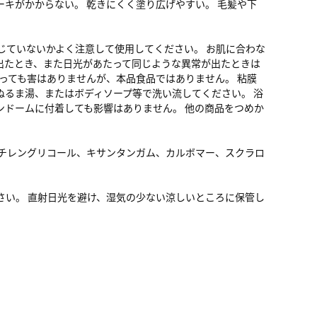
キがかからない。 乾きにくく塗り広げやすい。 毛髪や下
じていないかよく注意して使用してください。 お肌に合わな
出たとき、また日光があたって同じような異常が出たときは
っても害はありませんが、本品食品ではありません。 粘膜
ぬるま湯、またはボディソープ等で洗い流してください。 浴
ンドームに付着しても影響はありません。 他の商品をつめか
ペンチレングリコール、キサンタンガム、カルボマー、スクラロ
さい。 直射日光を避け、湿気の少ない涼しいところに保管し