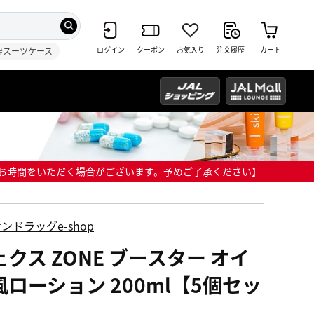
ログイン
クーポン
お気入り
注文履歴
カート
#スーツケース
までにお時間をいただく場合がございます。予めご了承ください】
ンドラッグe-shop
ェクス ZONE ブースター オイ
風ローション 200ml【5個セッ
】