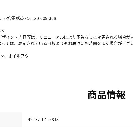
/電話番号:0120-009-368
x5
デザイン・内容等は、リニューアルにより予告なしに変更される場合が
よっては、表記されている日数よりもお届けにお時間を頂く場合がござ
ョン、オイルフウ
商品情報
4973210412818