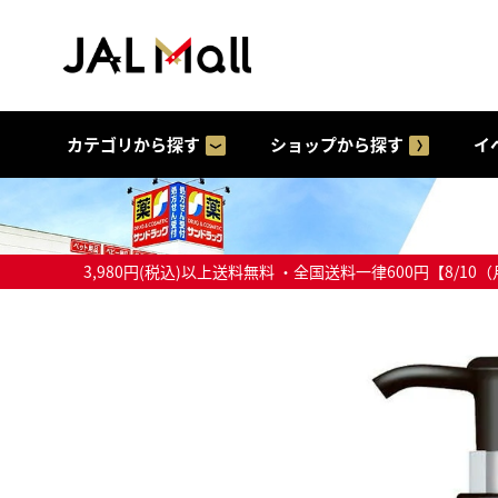
カテゴリから探す
ショップから探す
イ
3,980円(税込)以上送料無料 ・全国送料一律600円【