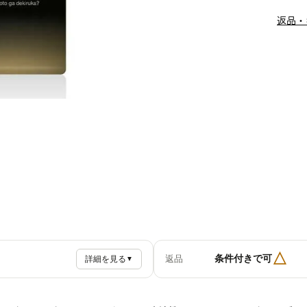
返品・
△
条件付きで可
返品
詳細を見る
▼