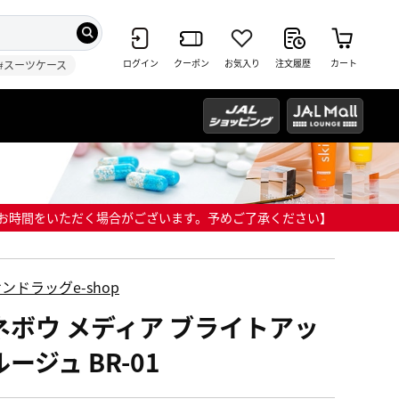
ログイン
クーポン
お気入り
注文履歴
カート
#スーツケース
までにお時間をいただく場合がございます。予めご了承ください】
ンドラッグe-shop
ネボウ メディア ブライトアッ
ージュ BR-01