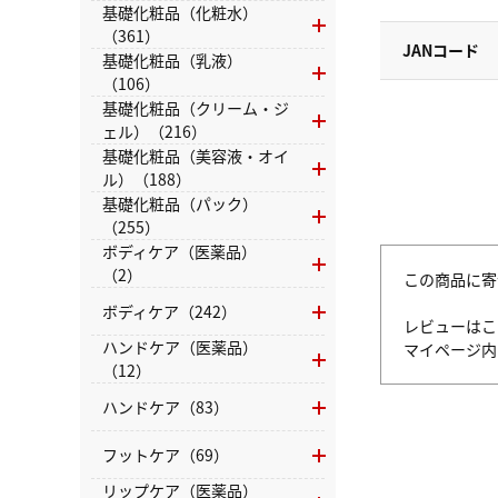
基礎化粧品（化粧水）
（361）
JANコード
基礎化粧品（乳液）
（106）
基礎化粧品（クリーム・ジ
ェル）（216）
基礎化粧品（美容液・オイ
ル）（188）
基礎化粧品（パック）
（255）
ボディケア（医薬品）
（2）
この商品に寄
ボディケア（242）
レビューはこ
ハンドケア（医薬品）
マイページ
（12）
ハンドケア（83）
フットケア（69）
リップケア（医薬品）