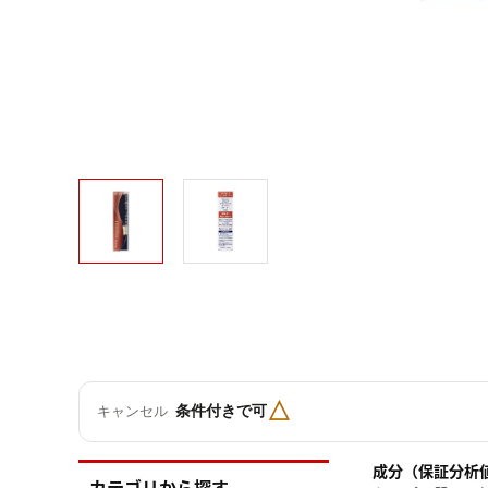
△
条件付きで可
キャンセル
成分（保証分析
カテゴリから探す