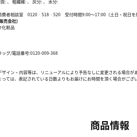
: 、 粗繊維: 、 灰分: 、 水分:
者相談室 0120‐518‐520 受付時間9:00～17:00（土日・祝日
販売会社)
ウ化粧品
/電話番号:0120-009-368
デザイン・内容等は、リニューアルにより予告なしに変更される場合が
よっては、表記されている日数よりもお届けにお時間を頂く場合がござ
商品情報