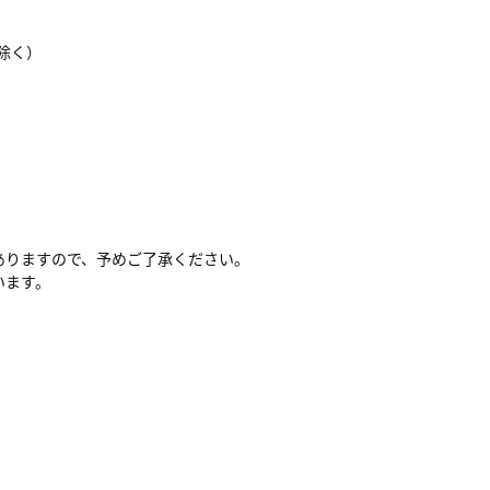
を除く）
ありますので、予めご了承ください。
います。