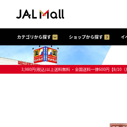
カテゴリから探す
ショップから探す
イ
3,980円(税込)以上送料無料 ・全国送料一律600円【