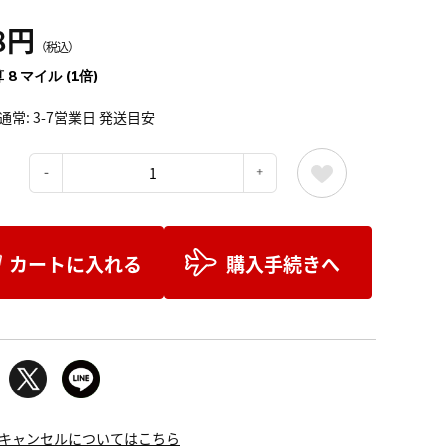
8円
（税込）
 8 マイル (1倍)
通常: 3-7営業日 発送目安
：
カートに入れる
購入手続きへ
キャンセルについてはこちら