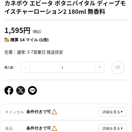
カネボウ エビータ ボタニバイタル ディープモ
イスチャーローション2 180ml 無香料
1,595円
（税込）
積算 14 マイル (1倍)
在庫
通常: 3-7営業日 発送目安
購入数：
△
条件付きで可
キャンセル
詳細を見る
▼
△
条件付きで可
返品
詳細を見る
▼