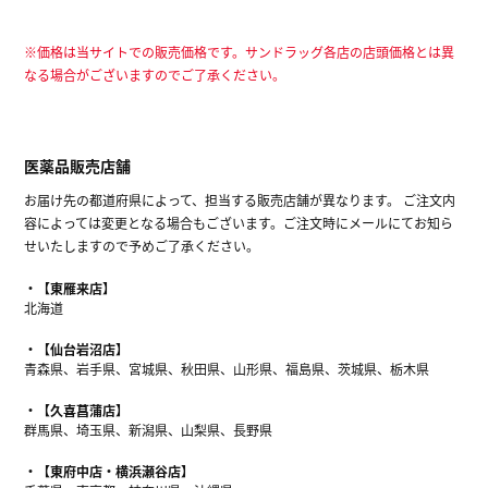
※価格は当サイトでの販売価格です。サンドラッグ各店の店頭価格とは異
なる場合がございますのでご了承ください。
医薬品販売店舗
お届け先の都道府県によって、担当する販売店舗が異なります。 ご注文内
容によっては変更となる場合もございます。ご注文時にメールにてお知ら
せいたしますので予めご了承ください。
【東雁来店】
北海道
【仙台岩沼店】
青森県、岩手県、宮城県、秋田県、山形県、福島県、茨城県、栃木県
【久喜菖蒲店】
群馬県、埼玉県、新潟県、山梨県、長野県
【東府中店・横浜瀬谷店】