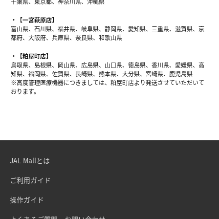
千葉県、東京都、神奈川県、沖縄県
【一宮萩原店】
富山県、石川県、福井県、岐阜県、静岡県、愛知県、三重県、滋賀県、京
都府、大阪府、兵庫県、奈良県、和歌山県
【粕屋町店】
鳥取県、島根県、岡山県、広島県、山口県、徳島県、香川県、愛媛県、高
知県、福岡県、佐賀県、長崎県、熊本県、大分県、宮崎県、鹿児島県
※高度管理医療機器につきましては、粕屋町店より発送させていただいて
おります。
JAL Mallとは
ご利用ガイド
操作ガイド