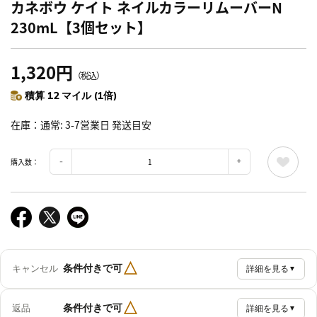
カネボウ ケイト ネイルカラーリムーバーN
230mL【3個セット】
1,320円
（税込）
積算 12 マイル (1倍)
在庫
通常: 3-7営業日 発送目安
購入数：
△
条件付きで可
キャンセル
詳細を見る
▼
△
条件付きで可
返品
詳細を見る
▼