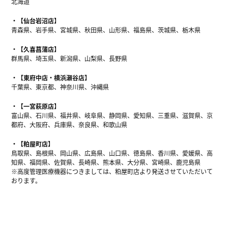
北海道
【仙台岩沼店】
青森県、岩手県、宮城県、秋田県、山形県、福島県、茨城県、栃木県
【久喜菖蒲店】
群馬県、埼玉県、新潟県、山梨県、長野県
【東府中店・横浜瀬谷店】
千葉県、東京都、神奈川県、沖縄県
【一宮萩原店】
富山県、石川県、福井県、岐阜県、静岡県、愛知県、三重県、滋賀県、京
都府、大阪府、兵庫県、奈良県、和歌山県
【粕屋町店】
鳥取県、島根県、岡山県、広島県、山口県、徳島県、香川県、愛媛県、高
知県、福岡県、佐賀県、長崎県、熊本県、大分県、宮崎県、鹿児島県
※高度管理医療機器につきましては、粕屋町店より発送させていただいて
おります。