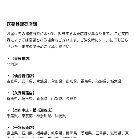
医薬品販売店舗
お届け先の都道府県によって、担当する販売店舗が異なります。 ご注文内
容によっては変更となる場合もございます。ご注文時にメールにてお知ら
せいたしますので予めご了承ください。
【東雁来店】
北海道
【仙台岩沼店】
青森県、岩手県、宮城県、秋田県、山形県、福島県、茨城県、栃木県
【久喜菖蒲店】
群馬県、埼玉県、新潟県、山梨県、長野県
【東府中店・横浜瀬谷店】
千葉県、東京都、神奈川県、沖縄県
【一宮萩原店】
富山県、石川県、福井県、岐阜県、静岡県、愛知県、三重県、滋賀県、京