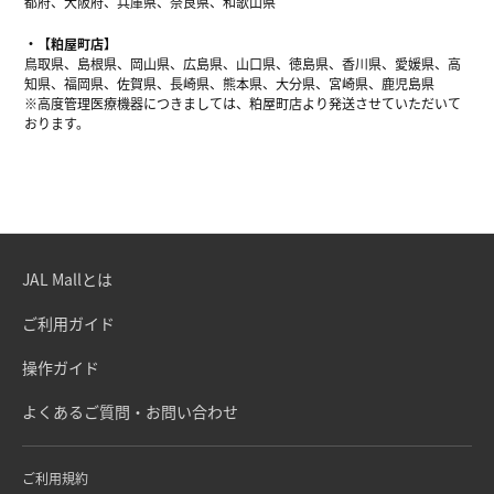
都府、大阪府、兵庫県、奈良県、和歌山県
【粕屋町店】
鳥取県、島根県、岡山県、広島県、山口県、徳島県、香川県、愛媛県、高
知県、福岡県、佐賀県、長崎県、熊本県、大分県、宮崎県、鹿児島県
※高度管理医療機器につきましては、粕屋町店より発送させていただいて
おります。
JAL Mallとは
ご利用ガイド
操作ガイド
よくあるご質問・お問い合わせ
ご利用規約