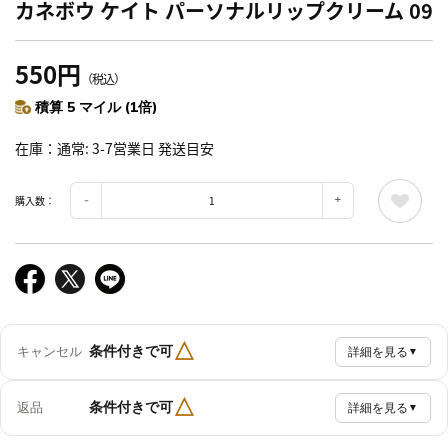
カネボウ ケイト パーソナルリップクリーム 09
550円
（税込）
積算 5 マイル (1倍)
在庫
通常: 3-7営業日 発送目安
購入数：
△
条件付きで可
キャンセル
詳細を見る
▼
△
条件付きで可
返品
詳細を見る
▼