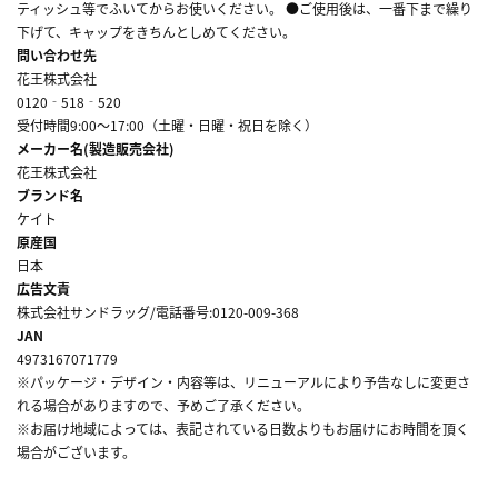
ティッシュ等でふいてからお使いください。 ●ご使用後は、一番下まで繰り
下げて、キャップをきちんとしめてください。
問い合わせ先
花王株式会社
0120‐518‐520
受付時間9:00～17:00（土曜・日曜・祝日を除く）
メーカー名(製造販売会社)
花王株式会社
ブランド名
ケイト
原産国
日本
広告文責
株式会社サンドラッグ/電話番号:0120-009-368
JAN
4973167071779
※パッケージ・デザイン・内容等は、リニューアルにより予告なしに変更さ
れる場合がありますので、予めご了承ください。
※お届け地域によっては、表記されている日数よりもお届けにお時間を頂く
場合がございます。