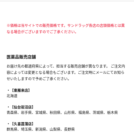
※価格は当サイトでの販売価格です。サンドラッグ各店の店頭価格とは異
なる場合がございますのでご了承ください。
医薬品販売店舗
お届け先の都道府県によって、担当する販売店舗が異なります。 ご注文内
容によっては変更となる場合もございます。ご注文時にメールにてお知ら
せいたしますので予めご了承ください。
【東雁来店】
北海道
【仙台岩沼店】
青森県、岩手県、宮城県、秋田県、山形県、福島県、茨城県、栃木県
【久喜菖蒲店】
群馬県、埼玉県、新潟県、山梨県、長野県