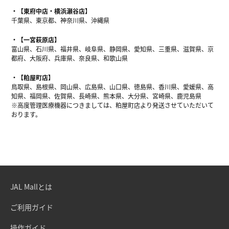
【東府中店・横浜瀬谷店】
千葉県、東京都、神奈川県、沖縄県
【一宮萩原店】
富山県、石川県、福井県、岐阜県、静岡県、愛知県、三重県、滋賀県、京
都府、大阪府、兵庫県、奈良県、和歌山県
【粕屋町店】
鳥取県、島根県、岡山県、広島県、山口県、徳島県、香川県、愛媛県、高
知県、福岡県、佐賀県、長崎県、熊本県、大分県、宮崎県、鹿児島県
※高度管理医療機器につきましては、粕屋町店より発送させていただいて
おります。
JAL Mallとは
ご利用ガイド
操作ガイド