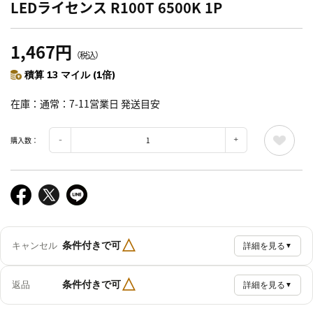
LEDライセンス R100T 6500K 1P
1,467円
（税込）
積算 13 マイル (1倍)
在庫
通常：7-11営業日 発送目安
購入数：
△
条件付きで可
キャンセル
詳細を見る
▼
△
条件付きで可
返品
詳細を見る
▼