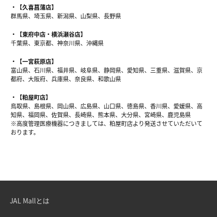
【久喜菖蒲店】
群馬県、埼玉県、新潟県、山梨県、長野県
【東府中店・横浜瀬谷店】
千葉県、東京都、神奈川県、沖縄県
【一宮萩原店】
富山県、石川県、福井県、岐阜県、静岡県、愛知県、三重県、滋賀県、京
都府、大阪府、兵庫県、奈良県、和歌山県
【粕屋町店】
鳥取県、島根県、岡山県、広島県、山口県、徳島県、香川県、愛媛県、高
知県、福岡県、佐賀県、長崎県、熊本県、大分県、宮崎県、鹿児島県
※高度管理医療機器につきましては、粕屋町店より発送させていただいて
おります。
JAL Mallとは