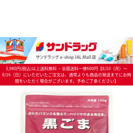
3,980円(税込)以上送料無料 ・全国送料一律600円【8/10（月）～
8/16（日）にいただいたご注文は、通常よりも商品の発送までにお時
間をいただく場合がございます。予めご了承ください】