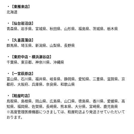
【東雁来店】
北海道
【仙台岩沼店】
青森県、岩手県、宮城県、秋田県、山形県、福島県、茨城県、栃木県
【久喜菖蒲店】
群馬県、埼玉県、新潟県、山梨県、長野県
【東府中店・横浜瀬谷店】
千葉県、東京都、神奈川県、沖縄県
【一宮萩原店】
富山県、石川県、福井県、岐阜県、静岡県、愛知県、三重県、滋賀県、京
都府、大阪府、兵庫県、奈良県、和歌山県
【粕屋町店】
鳥取県、島根県、岡山県、広島県、山口県、徳島県、香川県、愛媛県、高
知県、福岡県、佐賀県、長崎県、熊本県、大分県、宮崎県、鹿児島県
※高度管理医療機器につきましては、粕屋町店より発送させていただいて
おります。