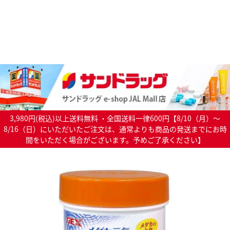
3,980円(税込)以上送料無料 ・全国送料一律600円【8/10（月）～
8/16（日）にいただいたご注文は、通常よりも商品の発送までにお時
間をいただく場合がございます。予めご了承ください】