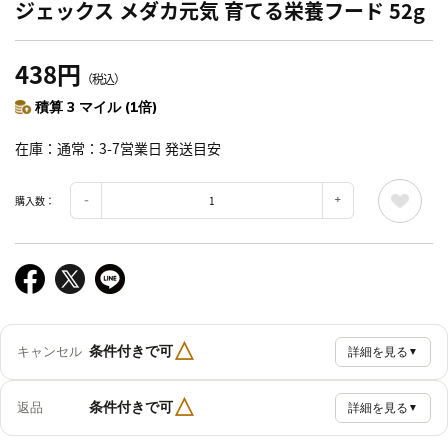
ジェックス メダカ元気 育てる栄養フード 52g
438円
（税込）
積算 3 マイル (1倍)
在庫
通常：3-7営業日 発送目安
購入数：
△
条件付きで可
キャンセル
詳細を見る
▼
△
条件付きで可
返品
詳細を見る
▼