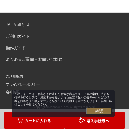
JAL Mallとは
ご利用ガイド
操作ガイド
よくあるご質問・お問い合わせ
ご利用規約
プライバシーポリシー
会社概要
このサイトでは、お客さまに適したお得な商品やサービスの案内、広告配
信等を行う目的で、第三者から提供された位置情報や広告データなどの情
報をお客さまの個人データと結びつけて利用する場合があります。詳細Q&A
は
こちら
を参照ください。
Copyright©Japan Airlines. All rights reserved.
確認
購入手続きへ