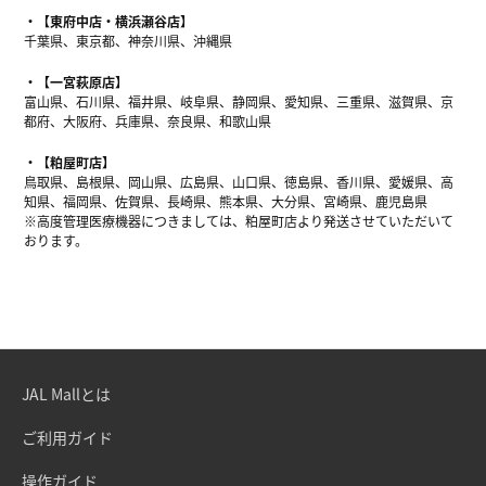
【東府中店・横浜瀬谷店】
千葉県、東京都、神奈川県、沖縄県
【一宮萩原店】
富山県、石川県、福井県、岐阜県、静岡県、愛知県、三重県、滋賀県、京
都府、大阪府、兵庫県、奈良県、和歌山県
【粕屋町店】
鳥取県、島根県、岡山県、広島県、山口県、徳島県、香川県、愛媛県、高
知県、福岡県、佐賀県、長崎県、熊本県、大分県、宮崎県、鹿児島県
※高度管理医療機器につきましては、粕屋町店より発送させていただいて
おります。
JAL Mallとは
ご利用ガイド
操作ガイド