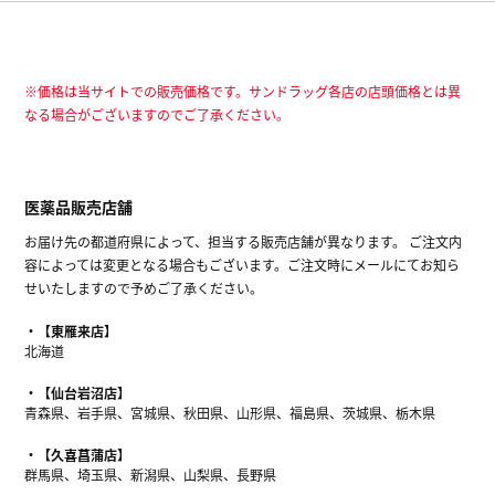
※価格は当サイトでの販売価格です。サンドラッグ各店の店頭価格とは異
なる場合がございますのでご了承ください。
医薬品販売店舗
お届け先の都道府県によって、担当する販売店舗が異なります。 ご注文内
容によっては変更となる場合もございます。ご注文時にメールにてお知ら
せいたしますので予めご了承ください。
【東雁来店】
北海道
【仙台岩沼店】
青森県、岩手県、宮城県、秋田県、山形県、福島県、茨城県、栃木県
【久喜菖蒲店】
群馬県、埼玉県、新潟県、山梨県、長野県