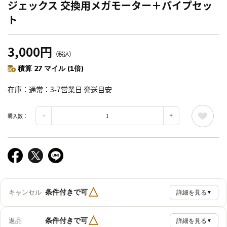
ジェックス 交換用メガモーター＋パイプセッ
ト
3,000円
（税込）
積算 27 マイル (1倍)
在庫
通常：3-7営業日 発送目安
購入数：
△
条件付きで可
キャンセル
詳細を見る
▼
△
条件付きで可
返品
詳細を見る
▼