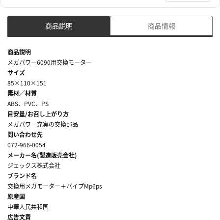
商品説明
商品情報
商品説明
メガパワー6090用交換モーター
サイズ
85×110×151
素材／材質
ABS、PVC、PS
目安量/お召し上がり方
メガパワー充実の交換部品
問い合わせ先
072-966-0054
メーカー名(製造販売会社)
ジェックス株式会社
ブランド名
交換用メガモーター＋パイプMp6ps
原産国
中華人民共和国
広告文責