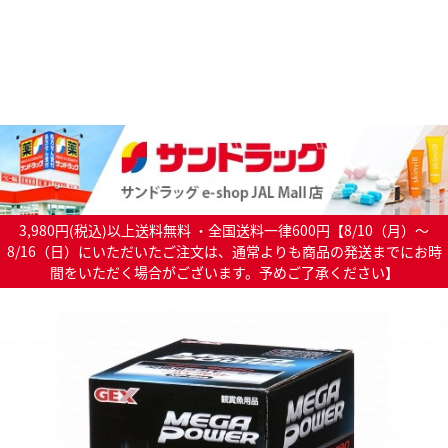
3,980円(税込)以上送料無料 ・全国送料一律600円【8/10（月）～
8/16（日）にいただいたご注文は、通常よりも商品の発送までにお時
間をいただく場合がございます。予めご了承ください】