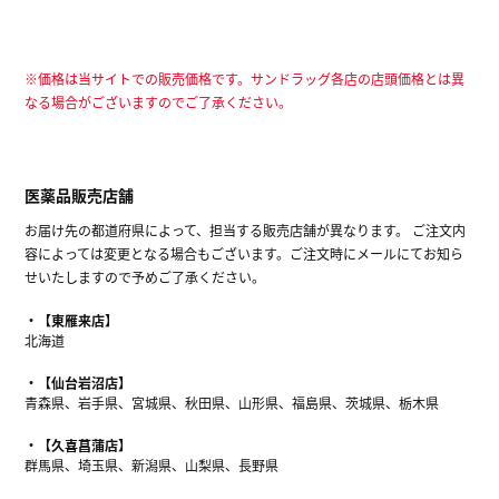
※価格は当サイトでの販売価格です。サンドラッグ各店の店頭価格とは異
なる場合がございますのでご了承ください。
医薬品販売店舗
お届け先の都道府県によって、担当する販売店舗が異なります。 ご注文内
容によっては変更となる場合もございます。ご注文時にメールにてお知ら
せいたしますので予めご了承ください。
【東雁来店】
北海道
【仙台岩沼店】
青森県、岩手県、宮城県、秋田県、山形県、福島県、茨城県、栃木県
【久喜菖蒲店】
群馬県、埼玉県、新潟県、山梨県、長野県