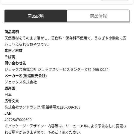
商品説明
商品情報
商品説明
天然素材をそのまま活かし、着色料・保存料不使用で、うさぎや小動物に安
心し与えられるおやつです。
素材／材質
そば実
問い合わせ先
ジェックス株式会社 ジェックスサービスセンター:072-966-0054
メーカー名(製造販売会社)
ジェックス株式会社
原産国
日本
広告文責
株式会社サンドラッグ/電話番号:0120-009-368
JAN
4972547000699
※パッケージ・デザイン・内容等は、リニューアルにより予告なしに変更さ
れる場合がありますので、予めご了承ください。