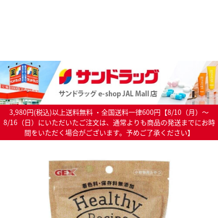
3,980円(税込)以上送料無料 ・全国送料一律600円【8/10（月）～
8/16（日）にいただいたご注文は、通常よりも商品の発送までにお時
間をいただく場合がございます。予めご了承ください】