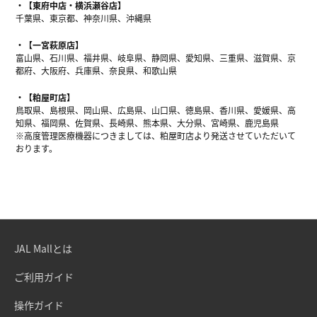
【東府中店・横浜瀬谷店】
千葉県、東京都、神奈川県、沖縄県
【一宮萩原店】
富山県、石川県、福井県、岐阜県、静岡県、愛知県、三重県、滋賀県、京
都府、大阪府、兵庫県、奈良県、和歌山県
【粕屋町店】
鳥取県、島根県、岡山県、広島県、山口県、徳島県、香川県、愛媛県、高
知県、福岡県、佐賀県、長崎県、熊本県、大分県、宮崎県、鹿児島県
※高度管理医療機器につきましては、粕屋町店より発送させていただいて
おります。
JAL Mallとは
ご利用ガイド
操作ガイド