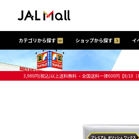
カテゴリから探す
ショップから探す
イ
3,980円(税込)以上送料無料 ・全国送料一律600円【