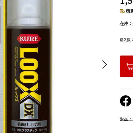
1,
積算
在庫
購入数
返品・