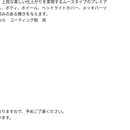
、上質な美しい仕上がりを実現するムースタイプのプレミア
し、ボディ、ホイール、ヘッドライトカバー、メッキパーツ
深みのある輝きを与えます。
カル コーティング剤 呉
ありますので、予めご了承ください。
います。