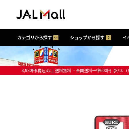
カテゴリから探す
ショップから探す
イ
3,980円(税込)以上送料無料 ・全国送料一律600円【