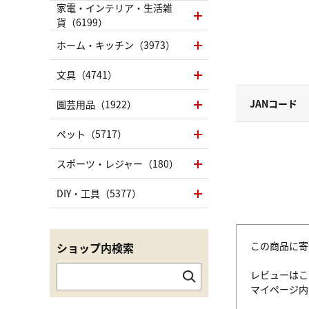
家電・インテリア・生活雑
貨（6199）
ホーム・キッチン（3973）
文具（4741）
JANコード
園芸用品（1922）
ペット（5717）
スポーツ・レジャー（180）
DIY・工具（5377）
この商品に寄
ショップ内検索
レビューはこ
マイページ