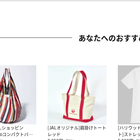
あなたへのおすす
ALショッピン
[JALオリジナル]肩掛けトート
[ハリウッ
attoコンパクトバッ
レッド
ト]ストレ