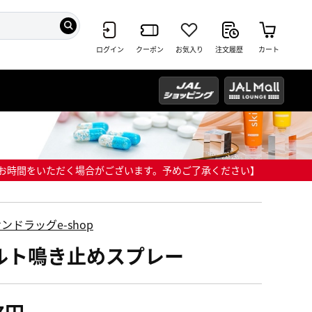
ログイン
クーポン
お気入り
注文履歴
カート
までにお時間をいただく場合がございます。予めご了承ください】
ンドラッグe-shop
ルト鳴き止めスプレー