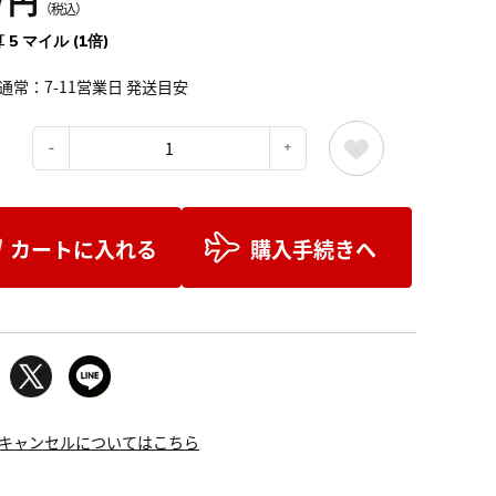
7円
（税込）
 5 マイル (1倍)
通常：7-11営業日 発送目安
：
カートに入れる
購入手続きへ
キャンセルについてはこちら