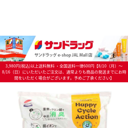
3,980円(税込)以上送料無料 ・全国送料一律600円【8/10（月）～
8/16（日）にいただいたご注文は、通常よりも商品の発送までにお時
間をいただく場合がございます。予めご了承ください】