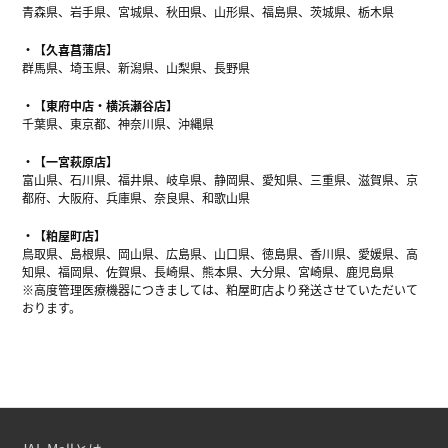
青森県、岩手県、宮城県、秋田県、山形県、福島県、茨城県、栃木県
【久喜菖蒲店】
群馬県、埼玉県、新潟県、山梨県、長野県
【東府中店・横浜瀬谷店】
千葉県、東京都、神奈川県、沖縄県
【一宮萩原店】
富山県、石川県、福井県、岐阜県、静岡県、愛知県、三重県、滋賀県、京
都府、大阪府、兵庫県、奈良県、和歌山県
【粕屋町店】
鳥取県、島根県、岡山県、広島県、山口県、徳島県、香川県、愛媛県、高
知県、福岡県、佐賀県、長崎県、熊本県、大分県、宮崎県、鹿児島県
※高度管理医療機器につきましては、粕屋町店より発送させていただいて
おります。