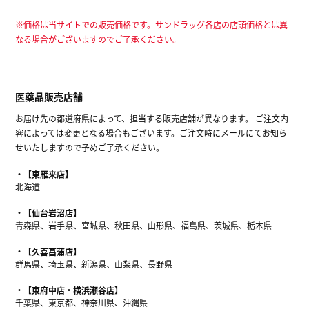
※価格は当サイトでの販売価格です。サンドラッグ各店の店頭価格とは異
なる場合がございますのでご了承ください。
医薬品販売店舗
お届け先の都道府県によって、担当する販売店舗が異なります。 ご注文内
容によっては変更となる場合もございます。ご注文時にメールにてお知ら
せいたしますので予めご了承ください。
【東雁来店】
北海道
【仙台岩沼店】
青森県、岩手県、宮城県、秋田県、山形県、福島県、茨城県、栃木県
【久喜菖蒲店】
群馬県、埼玉県、新潟県、山梨県、長野県
【東府中店・横浜瀬谷店】
千葉県、東京都、神奈川県、沖縄県