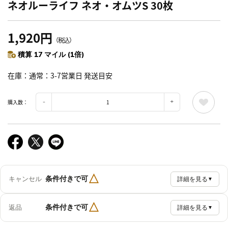
ネオルーライフ ネオ・オムツS 30枚
1,920円
（税込）
積算 17 マイル (1倍)
在庫
通常：3-7営業日 発送目安
購入数：
△
条件付きで可
キャンセル
詳細を見る
▼
△
条件付きで可
返品
詳細を見る
▼