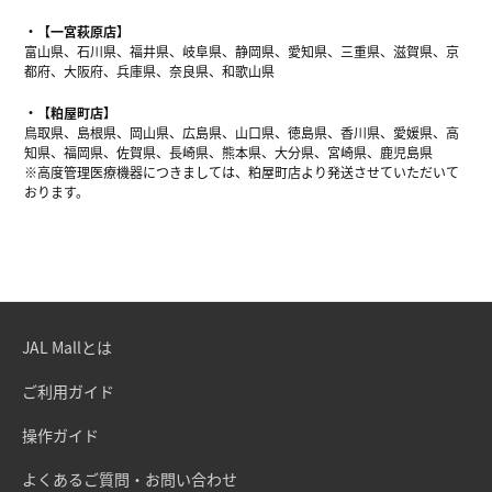
【一宮萩原店】
富山県、石川県、福井県、岐阜県、静岡県、愛知県、三重県、滋賀県、京
都府、大阪府、兵庫県、奈良県、和歌山県
【粕屋町店】
鳥取県、島根県、岡山県、広島県、山口県、徳島県、香川県、愛媛県、高
知県、福岡県、佐賀県、長崎県、熊本県、大分県、宮崎県、鹿児島県
※高度管理医療機器につきましては、粕屋町店より発送させていただいて
おります。
JAL Mallとは
ご利用ガイド
操作ガイド
よくあるご質問・お問い合わせ