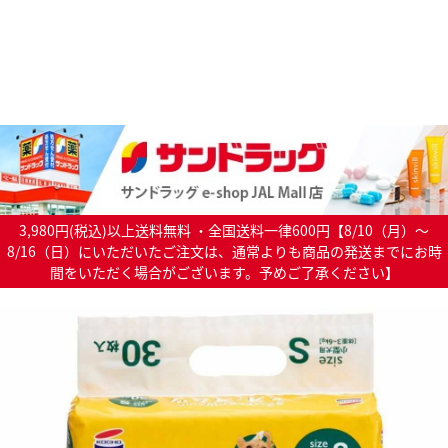
3,980円(税込)以上送料無料 ・全国送料一律600円【8/10（月）～
8/16（日）にいただいたご注文は、通常よりも商品の発送までにお時
間をいただく場合がございます。予めご了承ください】