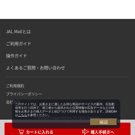
JAL Mallとは
ご利用ガイド
操作ガイド
よくあるご質問・お問い合わせ
ご利用規約
プライバシーポリシー
会社概要
このサイトでは、お客さまに適したお得な商品やサービスの案内、広告配
信等を行う目的で、第三者から提供された位置情報や広告データなどの情
報をお客さまの個人データと結びつけて利用する場合があります。詳細Q&A
は
こちら
を参照ください。
Copyright©Japan Airlines. All rights reserved.
確認
購入手続きへ