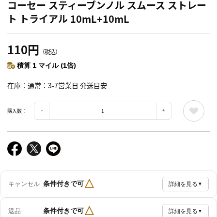
コーセー スティーブンノル スムース ストレー
ト トライアル 10mL+10mL
110円
（税込）
積算 1 マイル (1倍)
在庫
通常：3-7営業日 発送目安
購入数：
△
条件付きで可
キャンセル
詳細を見る
▼
△
条件付きで可
返品
詳細を見る
▼