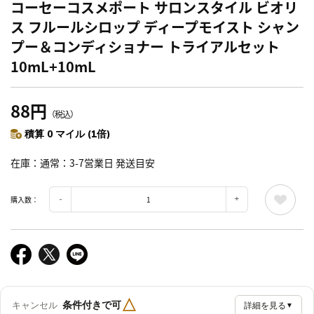
コーセーコスメポート サロンスタイル ビオリ
ス フルールシロップ ディープモイスト シャン
プー＆コンディショナー トライアルセット
10mL+10mL
88円
（税込）
積算 0 マイル (1倍)
在庫
通常：3-7営業日 発送目安
購入数：
△
条件付きで可
キャンセル
詳細を見る
▼