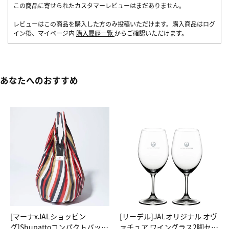
この商品に寄せられたカスタマーレビューはまだありません。
レビューはこの商品を購入した方のみ投稿いただけます。購入商品はログ
イン後、マイページ内
購入履歴一覧
からご確認いただけます。
あなたへのおすすめ
[マーナxJALショッピン
[リーデル]JALオリジナル オヴ
グ]Shupattoコンパクトバッグ
ァチュア ワイングラス2脚セッ