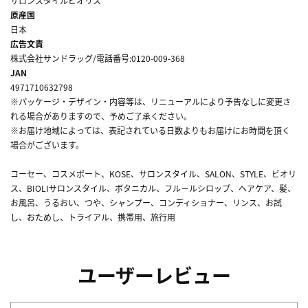
サロンスタイルビオリス
原産国
日本
広告文責
株式会社サンドラッグ/電話番号:0120-009-368
JAN
4971710632798
※パッケージ・デザイン・内容等は、リニューアルにより予告なしに変更さ
れる場合がありますので、予めご了承ください。
※お届け地域によっては、表記されている日数よりもお届けにお時間を頂く
場合がございます。
コーセー、コスメポート、KOSE、サロンスタイル、SALON、STYLE、ビオリ
ス、BIOLIサロンスタイル、ボタニカル、フル－ルシロップ、ヘアケア、髪、
お風呂、うるおい、つや、シャンプー、コンディショナー、リンス、お試
し、おためし、トライアル、携帯用、旅行用
ユーザーレビュー