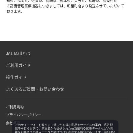
知県、福岡県、佐賀県、長崎県、熊本県、大分県、宮崎県、鹿児島県
※高度管理医療機器につきましては、粕屋町店より発送させていただいて
おります。
JAL Mallとは
ご利用ガイド
操作ガイド
よくあるご質問・お問い合わせ
ご利用規約
プライバシーポリシー
会社概要
このサイトでは、お客さまに適したお得な商品やサービスの案内、広告配
信等を行う目的で、第三者から提供された位置情報や広告データなどの情
報をお客さまの個人データと結びつけて利用する場合があります。詳細Q&A