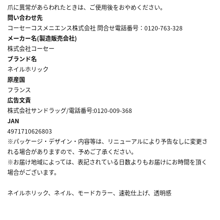
爪に異常があらわれたときは、ご使用後をおやめください。
問い合わせ先
コーセーコスメニエンス株式会社 問合せ電話番号：0120-763-328
メーカー名(製造販売会社)
株式会社コーセー
ブランド名
ネイルホリック
原産国
フランス
広告文責
株式会社サンドラッグ/電話番号:0120-009-368
JAN
4971710626803
※パッケージ・デザイン・内容等は、リニューアルにより予告なしに変更さ
れる場合がありますので、予めご了承ください。
※お届け地域によっては、表記されている日数よりもお届けにお時間を頂く
場合がございます。
ネイルホリック、ネイル、モードカラー、速乾仕上げ、透明感