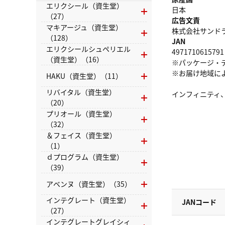
エリクシール（資生堂）
日本
（27）
広告文責
マキアージュ（資生堂）
株式会社サンドラッグ
（128）
JAN
エリクシールシュペリエル
4971710615791
（資生堂）（16）
※パッケージ・
※お届け地域に
HAKU（資生堂）（11）
リバイタル（資生堂）
インフィニティ
（20）
プリオール（資生堂）
（32）
＆フェイス（資生堂）
（1）
ｄプログラム（資生堂）
（39）
アベンヌ（資生堂）（35）
インテグレート（資生堂）
JANコード
（27）
インテグレートグレイシィ