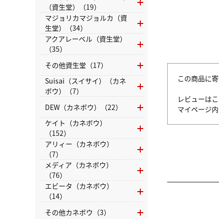
（資生堂）（19）
マジョリカマジョルカ（資
生堂）（34）
アクアレーベル（資生堂）
（35）
その他資生堂（17）
この商品に寄
Suisai（スイサイ）（カネ
ボウ）（7）
レビューはこ
DEW（カネボウ）（22）
マイページ
ケイト（カネボウ）
（152）
アリィー（カネボウ）
（7）
メディア（カネボウ）
（76）
エビータ（カネボウ）
（14）
その他カネボウ（3）