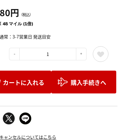
280円
（税込）
 48 マイル (1倍)
通常：3-7営業日 発送目安
：
カートに入れる
購入手続きへ
キャンセルについてはこちら