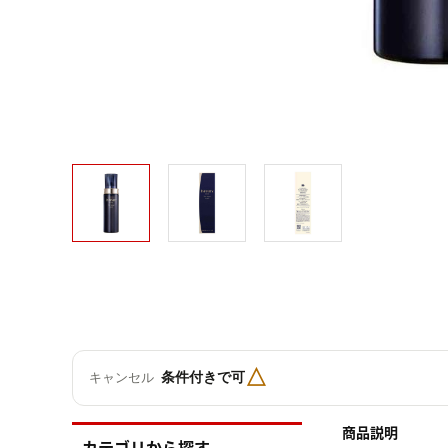
△
条件付きで可
キャンセル
商品説明
カテゴリから探す