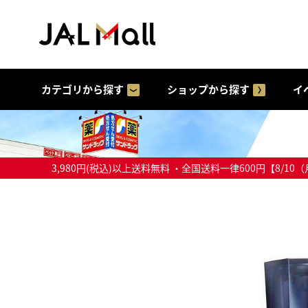
カテゴリから探す
ショップから探す
イ
3,980円(税込)以上送料無料 ・全国送料一律600円【