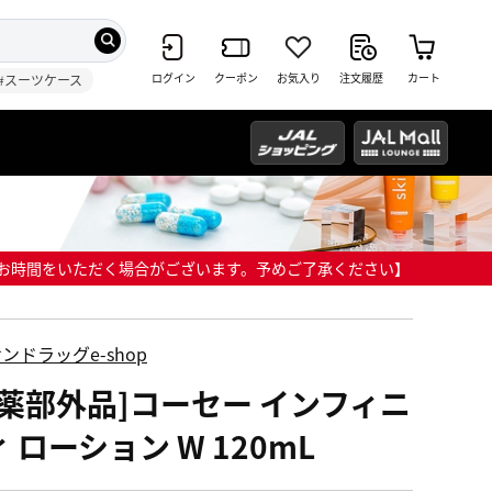
ログイン
クーポン
お気入り
注文履歴
カート
#スーツケース
までにお時間をいただく場合がございます。予めご了承ください】
ンドラッグe-shop
医薬部外品]コーセー インフィニ
 ローション W 120mL