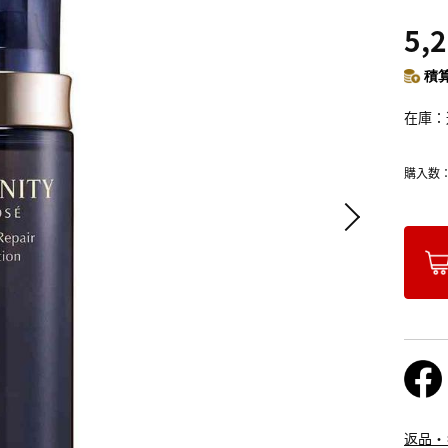
5,
積算
在庫
購入数
返品・