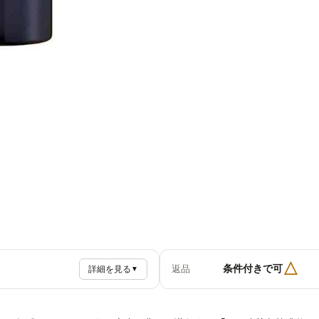
△
条件付きで可
返品
詳細を見る
▼