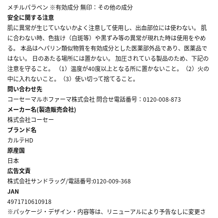
メチルパラベン ※有効成分 無印：その他の成分
安全に関する注意
肌に異常が生じていないかよく注意して使用し、出血部位には使わない。 肌
に合わない時、色抜け（白斑等）や黒ずみ等の異常が現れた時は使用をやめ
る。 本品はヘパリン類似物質を有効成分とした医薬部外品であり、医薬品で
はない。 日のあたる場所には置かない。 加圧されている製品のため、下記の
注意を守ること。 （1）温度が40度以上となる所に置かないこと。（2）火の
中に入れないこと。（3）使い切って捨てること。
問い合わせ先
コーセーマルホファーマ株式会社 問合せ電話番号：0120-008-873
メーカー名(製造販売会社)
株式会社コーセー
ブランド名
カルテHD
原産国
日本
広告文責
株式会社サンドラッグ/電話番号:0120-009-368
JAN
4971710610918
※パッケージ・デザイン・内容等は、リニューアルにより予告なしに変更さ