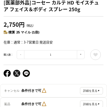
[医薬部外品]コーセー カルテ HD モイスチュ
ア フェイス＆ボディ スプレー 250g
2,750円
（税込）
積算 25 マイル (1倍)
在庫
通常：3-7営業日 発送目安
購入数：
△
条件付きで可
キャンセル
詳細を見る
▼
△
条件付きで可
返品
詳細を見る
▼