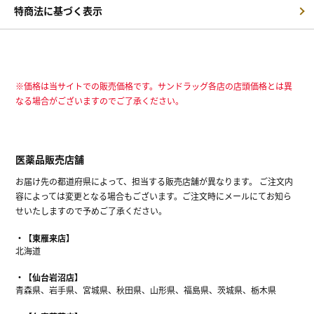
特商法に基づく表示
※価格は当サイトでの販売価格です。サンドラッグ各店の店頭価格とは異
なる場合がございますのでご了承ください。
医薬品販売店舗
お届け先の都道府県によって、担当する販売店舗が異なります。 ご注文内
容によっては変更となる場合もございます。ご注文時にメールにてお知ら
せいたしますので予めご了承ください。
【東雁来店】
北海道
【仙台岩沼店】
青森県、岩手県、宮城県、秋田県、山形県、福島県、茨城県、栃木県