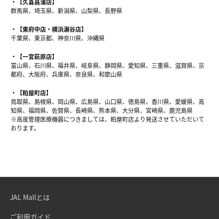
【久喜菖蒲店】
群馬県、埼玉県、新潟県、山梨県、長野県
【東府中店・横浜瀬谷店】
千葉県、東京都、神奈川県、沖縄県
【一宮萩原店】
富山県、石川県、福井県、岐阜県、静岡県、愛知県、三重県、滋賀県、京
都府、大阪府、兵庫県、奈良県、和歌山県
【粕屋町店】
鳥取県、島根県、岡山県、広島県、山口県、徳島県、香川県、愛媛県、高
知県、福岡県、佐賀県、長崎県、熊本県、大分県、宮崎県、鹿児島県
※高度管理医療機器につきましては、粕屋町店より発送させていただいて
おります。
JAL Mallとは
ご利用ガイド