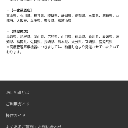
【一宮萩原店】
富山県、石川県、福井県、岐阜県、静岡県、愛知県、三重県、滋賀県、京
都府、大阪府、兵庫県、奈良県、和歌山県
【粕屋町店】
鳥取県、島根県、岡山県、広島県、山口県、徳島県、香川県、愛媛県、高
知県、福岡県、佐賀県、長崎県、熊本県、大分県、宮崎県、鹿児島県
※高度管理医療機器につきましては、粕屋町店より発送させていただいて
おります。
JAL Mallとは
ご利用ガイド
操作ガイド
よくあるご質問・お問い合わせ