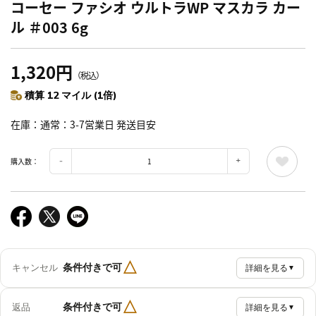
コーセー ファシオ ウルトラWP マスカラ カー
ル ＃003 6g
1,320円
（税込）
積算 12 マイル (1倍)
在庫
通常：3-7営業日 発送目安
購入数：
△
条件付きで可
キャンセル
詳細を見る
▼
△
条件付きで可
返品
詳細を見る
▼