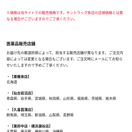
※価格は当サイトでの販売価格です。サンドラッグ各店の店頭価格とは異
なる場合がございますのでご了承ください。
医薬品販売店舗
お届け先の都道府県によって、担当する販売店舗が異なります。 ご注文内
容によっては変更となる場合もございます。ご注文時にメールにてお知ら
せいたしますので予めご了承ください。
【東雁来店】
北海道
【仙台岩沼店】
青森県、岩手県、宮城県、秋田県、山形県、福島県、茨城県、栃木県
【久喜菖蒲店】
群馬県、埼玉県、新潟県、山梨県、長野県
【東府中店・横浜瀬谷店】
千葉県、東京都、神奈川県、沖縄県