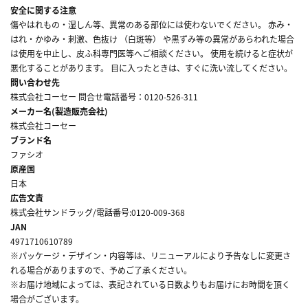
安全に関する注意
傷やはれもの・湿しん等、異常のある部位には使わないでください。 赤み・
はれ・かゆみ・刺激、色抜け （白斑等） や黒ずみ等の異常があらわれた場合
は使用を中止し、皮ふ科専門医等へご相談ください。 使用を続けると症状が
悪化することがあります。 目に入ったときは、すぐに洗い流してください。
問い合わせ先
株式会社コーセー 問合せ電話番号：0120-526-311
メーカー名(製造販売会社)
株式会社コーセー
ブランド名
ファシオ
原産国
日本
広告文責
株式会社サンドラッグ/電話番号:0120-009-368
JAN
4971710610789
※パッケージ・デザイン・内容等は、リニューアルにより予告なしに変更さ
れる場合がありますので、予めご了承ください。
※お届け地域によっては、表記されている日数よりもお届けにお時間を頂く
場合がございます。